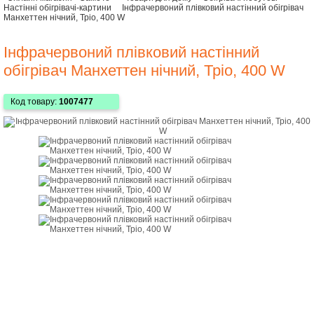
Настінні обігрівачі-картини
Інфрачервоний плівковий настінний обігрівач
Манхеттен нічний, Тріо, 400 W
Інфрачервоний плівковий настінний
обігрівач Манхеттен нічний, Тріо, 400 W
Код товару:
1007477