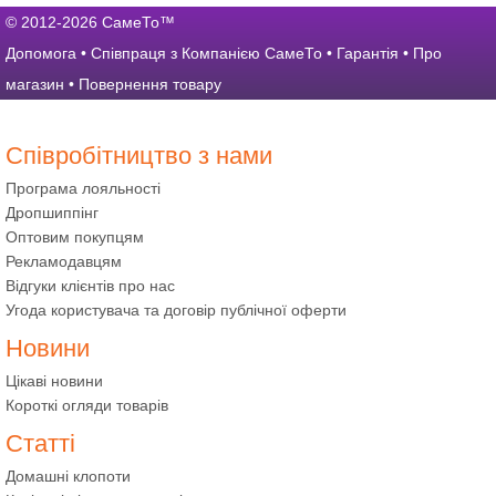
© 2012-2026 СамеТо™
Допомога
•
Співпраця з Компанією СамеТо
•
Гарантія
•
Про
магазин
•
Повернення товару
Співробітництво з нами
Програма лояльності
Дропшиппінг
Оптовим покупцям
Рекламодавцям
Відгуки клієнтів про нас
Угода користувача та договір публічної оферти
Новини
Цікаві новини
Короткі огляди товарів
Статті
Домашні клопоти