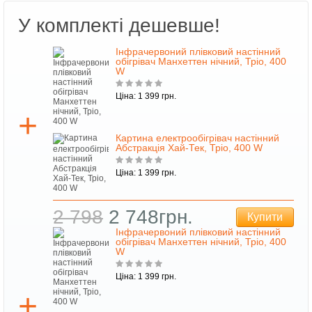
У комплекті дешевше!
Інфрачервоний плівковий настінний
обігрівач Манхеттен нічний, Тріо, 400
W
Ціна: 1 399 грн.
Картина електрообігрівач настінний
Абстракція Хай-Тек, Тріо, 400 W
Ціна: 1 399 грн.
2 798
2 748грн.
Купити
Інфрачервоний плівковий настінний
обігрівач Манхеттен нічний, Тріо, 400
W
Ціна: 1 399 грн.