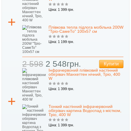
Ціна: 1 399 грн.
Плівкова тепла підлога мобільна 200W
"Тріо-СамеТо" 100х57 см
Ціна: 1 199 грн.
2 598
2 548грн.
Купити
Інфрачервоний плівковий настінний
обігрівач Манхеттен нічний, Тріо, 400
W
Ціна: 1 399 грн.
Тонкий настінний інфрачервоний
обігрівач картина Водоспад з містком,
Тріо, 400 W
Ціна: 1 399 грн.