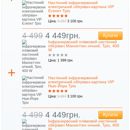
Настінний інфрачервоний
електричний обігрівач-картина VIP
Єгипет Тріо
Ціна:
3 297
3 100 грн.
4 499
4 449грн.
Купити
Інфрачервоний плівковий настінний
обігрівач Манхеттен нічний, Тріо, 400
W
Ціна: 1 399 грн.
Настінний інфрачервоний
електричний обігрівач-картина VIP
Нью-Йорк Тріо
Ціна:
3 297
3 100 грн.
4 499
4 449грн.
Купити
Інфрачервоний плівковий настінний
обігрівач Манхеттен нічний, Тріо, 400
W