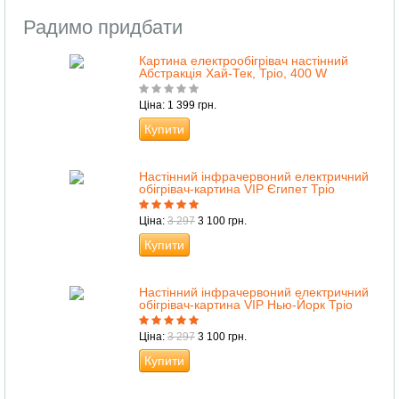
Радимо придбати
Картина електрообігрівач настінний
Абстракція Хай-Тек, Тріо, 400 W
Ціна: 1 399 грн.
Купити
Настінний інфрачервоний електричний
обігрівач-картина VIP Єгипет Тріо
Ціна:
3 297
3 100 грн.
Купити
Настінний інфрачервоний електричний
обігрівач-картина VIP Нью-Йорк Тріо
Ціна:
3 297
3 100 грн.
Купити