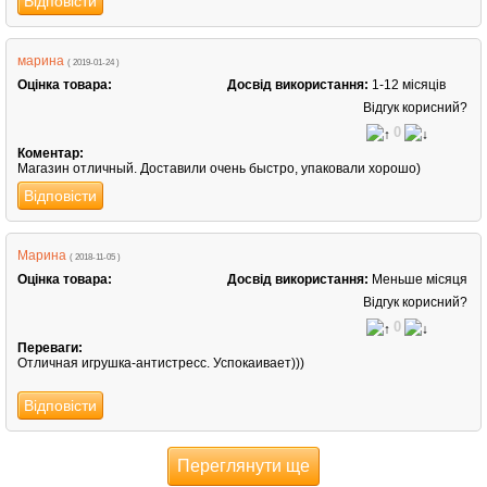
Відповісти
марина
( 2019-01-24 )
Оцінка товара:
Досвід використання:
1-12 місяців
Відгук корисний?
0
Коментар:
Магазин отличный. Доставили очень быстро, упаковали хорошо)
Відповісти
Марина
( 2018-11-05 )
Оцінка товара:
Досвід використання:
Меньше місяця
Відгук корисний?
0
Переваги:
Отличная игрушка-антистресс. Успокаивает)))
Відповісти
Переглянути ще