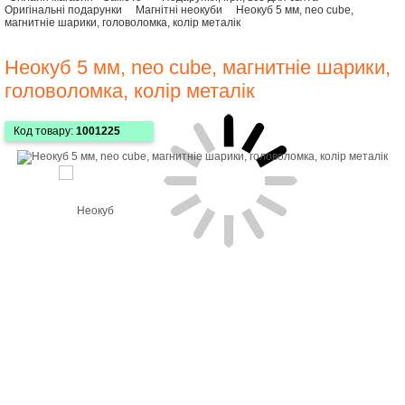
Оригінальні подарунки
Магнітні неокуби
Неокуб 5 мм, neo cube,
магнитніе шарики, головоломка, колір металік
Неокуб 5 мм, neo cube, магнитніе шарики,
головоломка, колір металік
Код товару:
1001225