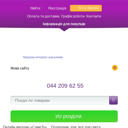
5022
Відгуки
Увійти
:
Реєстрація
Оплата та доставка
Графік роботи
Контакти
Інформація для покупців
Мережа інтернет-магазинів
0
Мова сайту
044 209 62 55
Усі розділи
Онлайн магазин «СамеТо»
Подарунки, ігри, все для свята