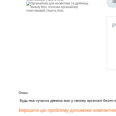
П
Р
Опис
Будь-яка сучасна дівчина має у своєму арсеналі безліч 
Вирішити цю проблему допоможе компактний