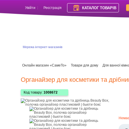
КАТАЛОГ ТОВАРІВ
Увійти
:
Реєстрація
Мережа інтернет-магазинів
Онлайн магазин «СамеТо»
Товари для дому
Для ванної кімн
Органайзер для косметики та дрібни
Код товару:
1008672
Нема