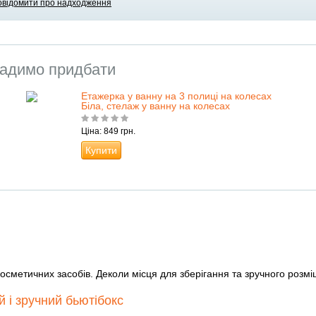
овідомити про надходження
адимо придбати
Етажерка у ванну на 3 полиці на колесах
Біла, стелаж у ванну на колесах
Ціна: 849 грн.
Купити
косметичних засобів. Деколи місця для зберігання та зручного розм
 і зручний бьютібокс