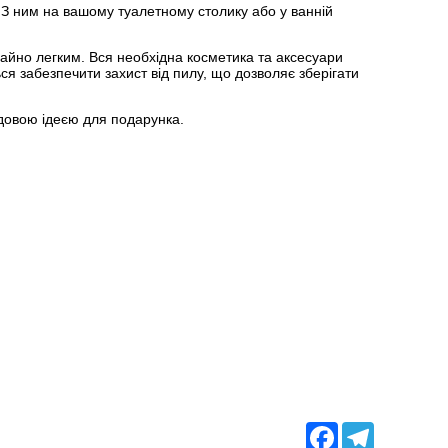
З ним на вашому туалетному столику або у ванній
чайно легким. Вся необхідна косметика та аксесуари
ся забезпечити захист від пилу, що дозволяє зберігати
удовою ідеєю для подарунка.
Facebook
Telegram