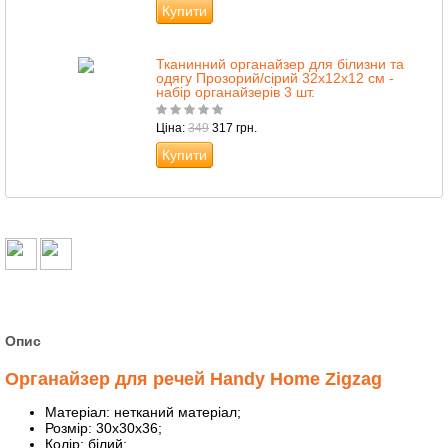
Купити
Тканинний органайзер для білизни та
одягу Прозорий/сірий 32х12х12 см -
набір органайзерів 3 шт.
Ціна:
349
317 грн.
Купити
Опис
Органайзер для речей Handy Home Zigzag
Матеріал: нетканий матеріал;
Розмір: 30х30х36;
Колір: білий;