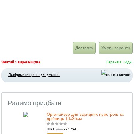
Доставка
Умови гарантії
Знятий з виробництва
Гарантія: 14дн.
Повідомити про надходження
Радимо придбати
Органайзер для зарядних пристроїв та
дрібниць 18х25см
Ціна:
302
274 грн.