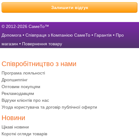
Залишити відгук
© 2012-2026 СамеТо™
Допомога
•
Співпраця з Компанією СамеТо
•
Гарантія
•
Про
магазин
•
Повернення товару
Співробітництво з нами
Програма лояльності
Дропшиппінг
Оптовим покупцям
Рекламодавцям
Відгуки клієнтів про нас
Угода користувача та договір публічної оферти
Новини
Цікаві новини
Короткі огляди товарів