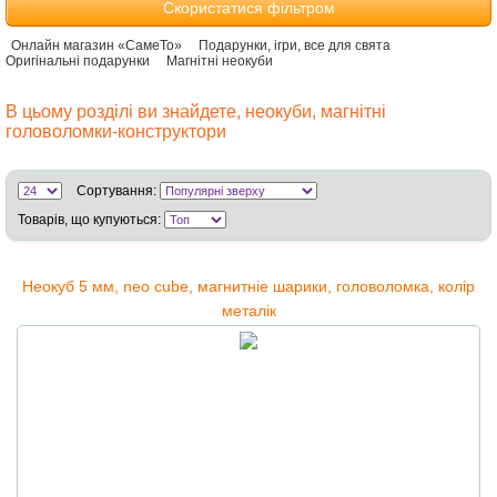
Скористатися фільтром
Онлайн магазин «СамеТо»
Подарунки, ігри, все для свята
Оригінальні подарунки
Магнітні неокуби
В цьому розділі ви знайдете, неокуби, магнітні
головоломки-конструктори
Сортування:
Товарів, що купуються:
Неокуб 5 мм, neo cube, магнитніе шарики, головоломка, колір
металік