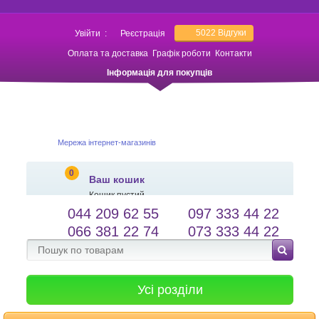
5022
Відгуки
Увійти
:
Реєстрація
Оплата та доставка
Графік роботи
Контакти
Інформація для покупців
Мережа інтернет-магазинів
0
Ваш кошик
Кошик пустий
044 209 62 55
097 333 44 22
salessameto@gmail.com
Мова сайту
066 381 22 74
073 333 44 22
Зворотній зв'язок
Усі розділи