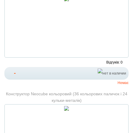
Відгуків: 0
-
Немає
Конструктор Neocube кольоровий (36 кольорових паличок і 24
кульки-металік)