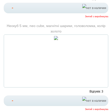
-
Знятий з виробництва
Неокуб 5 мм, neo cube, магнітні шарики, головоломка, колір
золото
Відгуків: 3
-
Знятий з виробництва