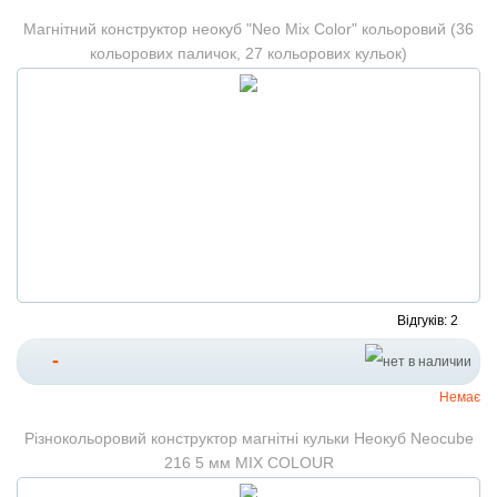
Магнітний конструктор неокуб "Neo Mix Color" кольоровий (36
кольорових паличок, 27 кольорових кульок)
Відгуків: 2
-
Немає
Різнокольоровий конструктор магнітні кульки Неокуб Neocube
216 5 мм MIX COLOUR