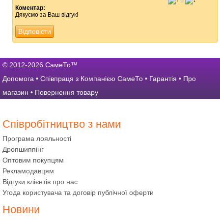
0
Коментар:
Дякуємо за Ваш відгук!
Відповісти
© 2012-2026 СамеТо™
Допомога
•
Співпраця з Компанією СамеТо
•
Гарантія
•
Про
магазин
•
Повернення товару
Співробітництво з нами
Програма лояльності
Дропшиппінг
Оптовим покупцям
Рекламодавцям
Відгуки клієнтів про нас
Угода користувача та договір публічної оферти
Новини