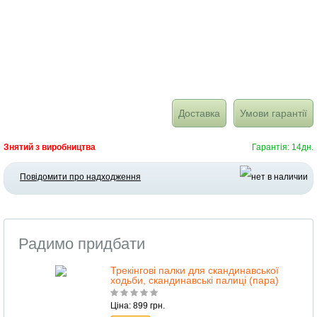
Доставка
Умови гарантії
Знятий з виробництва
Гарантія: 14дн.
Повідомити про надходження
Радимо придбати
Трекінгові палки для скандинавської
ходьби, скандинавські палиці (пара)
Ціна: 899 грн.