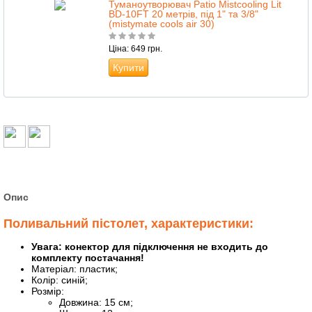
Туманоутворювач Patio Mistcooling Lit
BD-10FT 20 метрів, під 1" та 3/8"
(mistymate cools air 30)
Ціна: 649 грн.
Купити
Опис
Поливальний пістолет, характеристики:
Увага: конектор для підключення не входить до
комплекту постачання!
Матеріал: пластик;
Колір: синій;
Розмір:
Довжина: 15 см;