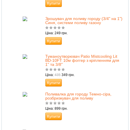
Купити
Зрошувач для поливу городу (3/4" на 1")
Синя, системи поливу газону
Ціна: 249 грн.
Купити
Туманоутворювач Patio Mistcooling Lit
BD-10FT 10м фоггер з кріпленням для
1" та 3/8"
Ціна:
435
349 грн.
Купити
Поливалка для городу Темно-сіра,
розбризкувач для поливу
Ціна: 899 грн.
Купити