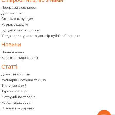
Програма лояльності
Дропшиппінг
Оптовим покупцям
Рекламодавцям
Відгуки клієнтів про нас
Угода користувача та договір публічної оферти
Новини
Цікаві новини
Короткі огляди товарів
Статті
Домашні клопоти
Кулінарія і кухонна техніка
Тестуємо самі!
Туризм и спорт
Інструкції до товарів
Краса та здоров’я
Розваги і подарунки