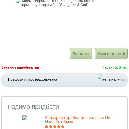
Доставка
Умови гарантії
Знятий з виробництва
Гарантія: 6 міс.
Повідомити про надходження
Радимо придбати
Кольорова крейда для волосся Hot
Huez Хот Хьюз