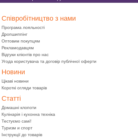
Співробітництво з нами
Програма лояльності
Дропшиппінг
Оптовим покупцям
Рекламодавцям
Відгуки клієнтів про нас
Угода користувача та договір публічної оферти
Новини
Цікаві новини
Короткі огляди товарів
Статті
Домашні клопоти
Кулінарія і кухонна техніка
Тестуємо самі!
Туризм и спорт
Інструкції до товарів