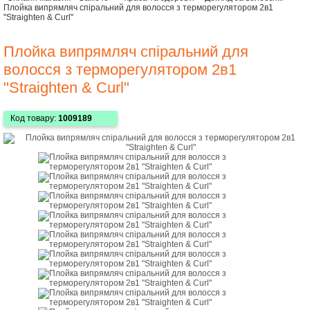
Плойка випрямляч спіральний для волосся з терморегулятором 2в1
"Straighten & Curl"
Плойка випрямляч спіральний для
волосся з терморегулятором 2в1
"Straighten & Curl"
Код товару:
1009189