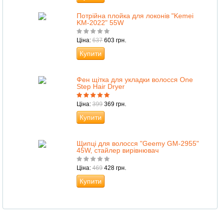
Потрійна плойка для локонів "Kemei
KM-2022" 55W
Ціна:
637
603 грн.
Купити
Фен щітка для укладки волосся One
Step Hair Dryer
Ціна:
399
369 грн.
Купити
Щипці для волосся "Geemy GM-2955"
45W, стайлер вирівнювач
Ціна:
469
428 грн.
Купити