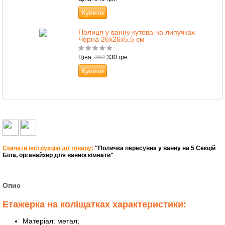
Купити
Полиця у ванну кутова на липучках
Чорна 26х26х5,5 см
Ціна:
369
330 грн.
Купити
Скачати інструкцію до товару:
"Поличка пересувна у ванну на 5 Секцій
Біла, органайзер для ванної кімнати"
Опис
Етажерка на коліщатках характеристики:
Матеріал: метал;