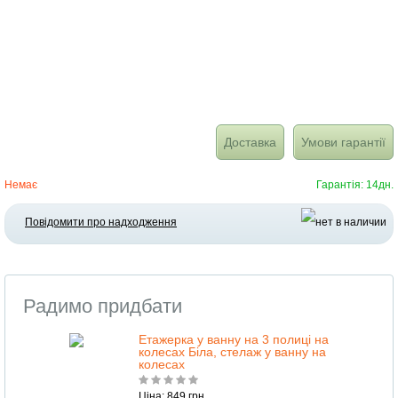
Доставка
Умови гарантії
Немає
Гарантія: 14дн.
Повідомити про надходження
Радимо придбати
Етажерка у ванну на 3 полиці на
колесах Біла, стелаж у ванну на
колесах
Ціна: 849 грн.