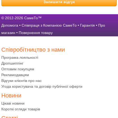
Залишити відгук
© 2012-2026 СамеТо™
Допомога
•
Співпраця з Компанією СамеТо
•
Гарантія
•
Про
магазин
•
Повернення товару
Співробітництво з нами
Програма лояльності
Дропшиппінг
Оптовим покупцям
Рекламодавцям
Відгуки клієнтів про нас
Угода користувача та договір публічної оферти
Новини
Цікаві новини
Короткі огляди товарів