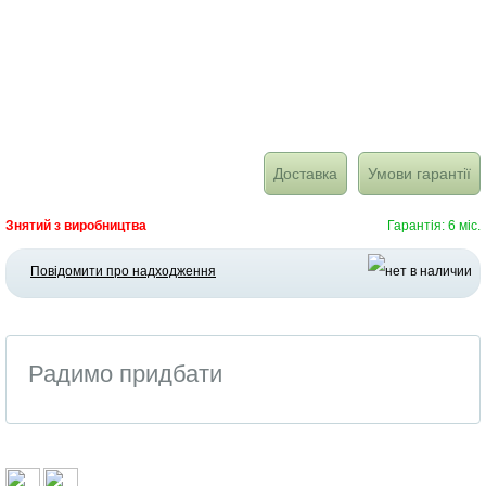
Доставка
Умови гарантії
Знятий з виробництва
Гарантія: 6 міс.
Повідомити про надходження
Радимо придбати