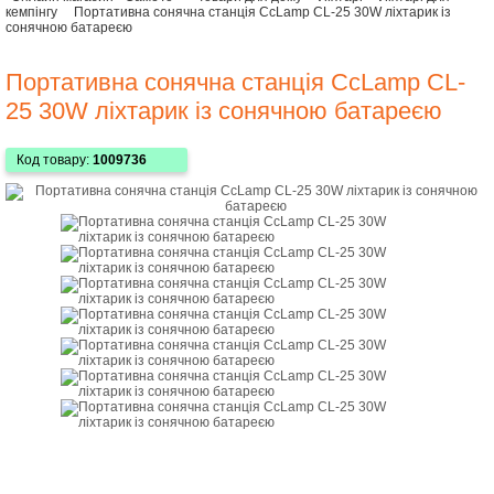
кемпінгу
Портативна сонячна станція CcLamp CL-25 30W ліхтарик із
сонячною батареєю
Портативна сонячна станція CcLamp CL-
25 30W ліхтарик із сонячною батареєю
Код товару:
1009736