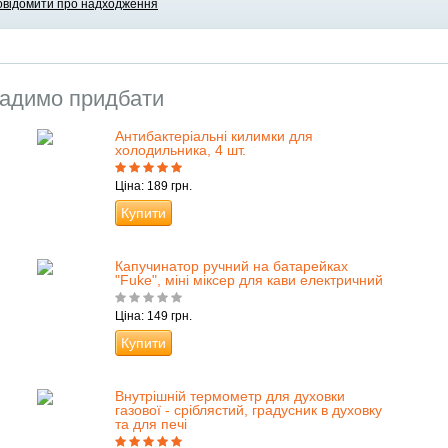
овідомити про надходження
адимо придбати
Антибактеріальні килимки для
холодильника, 4 шт.
Ціна: 189 грн.
Купити
Капучинатор ручний на батарейках
"Fuke", міні міксер для кави електричний
Ціна: 149 грн.
Купити
Внутрішній термометр для духовки
газової - сріблястий, градусник в духовку
та для печі