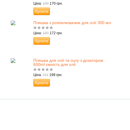
Ціна:
190
170 грн.
Купити
Пляшка з розпилювачем для олії 300 мл.
Ціна:
189
172 грн.
Купити
Пляшка для олії та оцту з дозатором
600ml ємність для олії
Ціна:
211
199 грн.
Купити