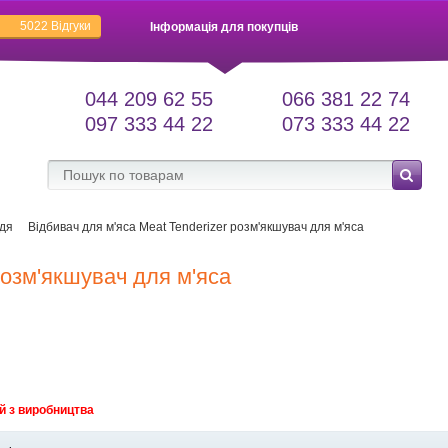
5022
Відгуки
Інформація для покупців
044 209 62 55
066 381 22 74
097 333 44 22
073 333 44 22
дя
Відбивач для м'яса Meat Tenderizer розм'якшувач для м'яса
розм'якшувач для м'яса
й з виробництва