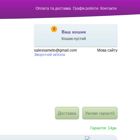
Оплата та доставка
Графік роботи
Контакти
0
Ваш кошик
Кошик пустий
salessameto@gmail.com
Мова сайту
Зворотній зв'язок
Доставка
Умови гарантії
Гарантія: 14дн.