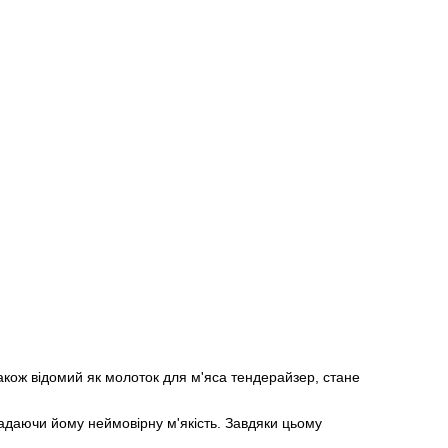
також відомий як молоток для м'яса тендерайзер, стане
надаючи йому неймовірну м'якість. Завдяки цьому