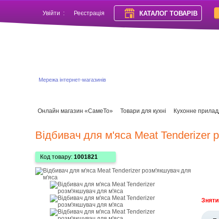
КАТАЛОГ ТОВАРІВ
Увійти
:
Реєстрація
Мережа інтернет-магазинів
Онлайн магазин «СамеТо»
Товари для кухні
Кухонне прилад
Відбивач для м'яса Meat Tenderizer 
Код товару:
1001821
Зняти