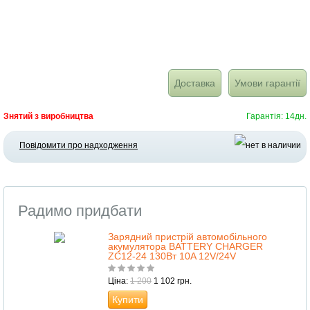
Доставка
Умови гарантії
Знятий з виробництва
Гарантія: 14дн.
Повідомити про надходження
Радимо придбати
Зарядний пристрій автомобільного
акумулятора BATTERY CHARGER
ZC12-24 130Вт 10A 12V/24V
Ціна:
1 200
1 102 грн.
Купити