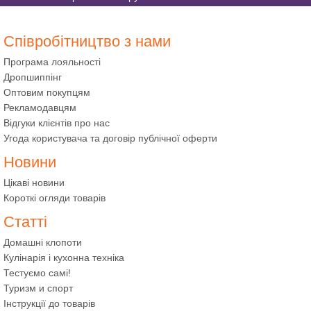
Співробітництво з нами
Програма лояльності
Дропшиппінг
Оптовим покупцям
Рекламодавцям
Відгуки клієнтів про нас
Угода користувача та договір публічної оферти
Новини
Цікаві новини
Короткі огляди товарів
Статті
Домашні клопоти
Кулінарія і кухонна техніка
Тестуємо самі!
Туризм и спорт
Інструкції до товарів