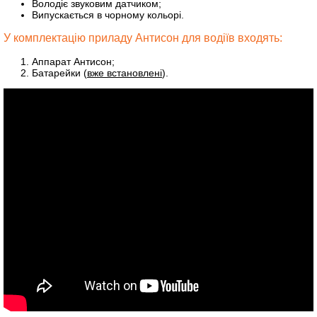
Володіє звуковим датчиком;
Випускається в чорному кольорі.
У комплектацію приладу Антисон для водіїв входять:
Аппарат Антисон;
Батарейки (
вже встановлені
).