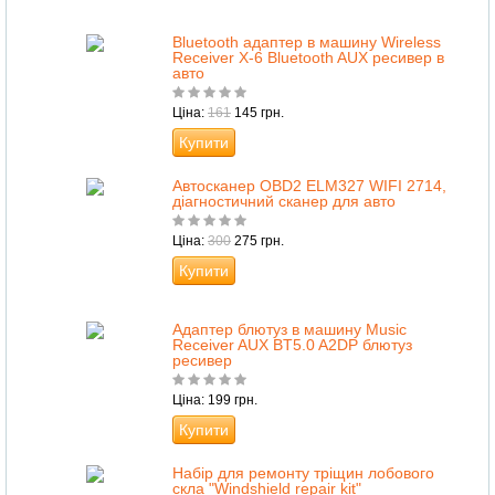
Bluetooth адаптер в машину Wireless
Receiver X-6 Bluetooth AUX ресивер в
авто
Ціна:
161
145 грн.
Купити
Автосканер OBD2 ELM327 WIFI 2714,
діагностичний сканер для авто
Ціна:
300
275 грн.
Купити
Адаптер блютуз в машину Music
Receiver AUX BT5.0 A2DP блютуз
ресивер
Ціна: 199 грн.
Купити
Набір для ремонту тріщин лобового
скла "Windshield repair kit"