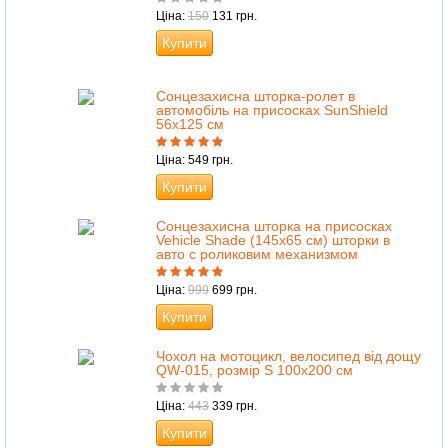
Ціна:
150
131 грн.
Купити
Сонцезахисна шторка-ролет в
автомобіль на присосках SunShield
56х125 см
Ціна: 549 грн.
Купити
Cонцезахисна шторка на присосках
Vehicle Shade (145х65 см) шторки в
авто с роликовим механизмом
Ціна:
999
699 грн.
Купити
Чохол на мотоцикл, велосипед від дощу
QW-015, розмір S 100х200 см
Ціна:
443
339 грн.
Купити