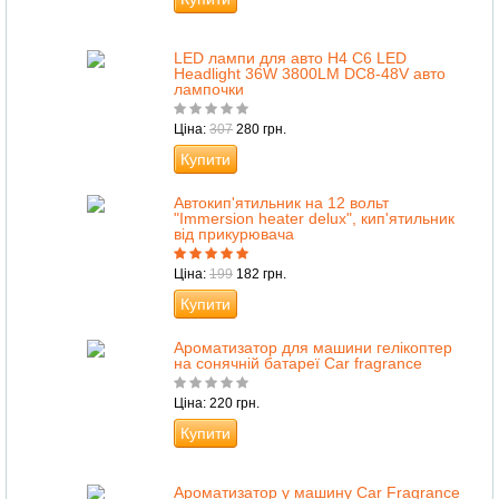
LED лампи для авто H4 C6 LED
Headlight 36W 3800LM DC8-48V авто
лампочки
Ціна:
307
280 грн.
Купити
Автокип'ятильник на 12 вольт
"Immersion heater delux", кип'ятильник
від прикурювача
Ціна:
199
182 грн.
Купити
Ароматизатор для машини гелікоптер
на сонячній батареї Car fragrance
Ціна: 220 грн.
Купити
Ароматизатор у машину Car Fragrance