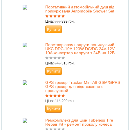
Портативний автомобільний душ від
прикурювача Automobile Shower Set
Ціна:
999
899 грн.
Купити
Перетворювач напруги понижуючий
UKC DDC-10A 120W DC/DC 24V-12V
10A конвертер напруги з 24В на 12В
Ціна:
343
313 грн.
Купити
GPS трекер Tracker Mini A8 GSM/GPRS
GPS трекер для відстеження с
прослушкой
Ціна:
315
299 грн.
Купити
Ремкомплект для шин Tubeless Tire
Repair Kit - ремонт проколу колеса