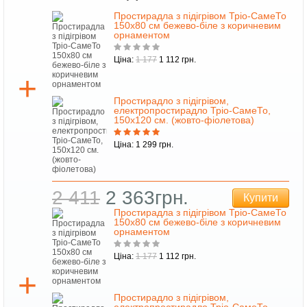
Простирадла з підігрівом Тріо-СамеТо
150х80 см бежево-біле з коричневим
орнаментом
Ціна:
1 177
1 112 грн.
Простирадло з підігрівом,
електропростирадло Тріо-СамеТо,
150х120 см. (жовто-фіолетова)
Ціна: 1 299 грн.
2 411
2 363грн.
Купити
Простирадла з підігрівом Тріо-СамеТо
150х80 см бежево-біле з коричневим
орнаментом
Ціна:
1 177
1 112 грн.
Простирадло з підігрівом,