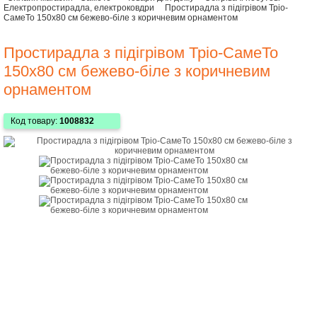
Електропростирадла, електроковдри
Простирадла з підігрівом Тріо-
СамеТо 150х80 см бежево-біле з коричневим орнаментом
Простирадла з підігрівом Тріо-СамеТо
150х80 см бежево-біле з коричневим
орнаментом
Код товару:
1008832