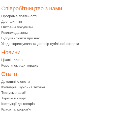
Співробітництво з нами
Програма лояльності
Дропшиппінг
Оптовим покупцям
Рекламодавцям
Відгуки клієнтів про нас
Угода користувача та договір публічної оферти
Новини
Цікаві новини
Короткі огляди товарів
Статті
Домашні клопоти
Кулінарія і кухонна техніка
Тестуємо самі!
Туризм и спорт
Інструкції до товарів
Краса та здоров’я