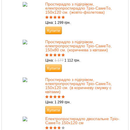
Простирадло з підігрівом,
електропростирадло Тріо-СамеТо,
150х120 см. (жовто-фіолетова)
Ціна: 1 299 грн.
Купити
Простирадло з підігрівом,
електропростирадло Тріо-СамеТо,
150х80 см. (коричнева з квітами)
Ціна:
1 177
1 112 грн.
Купити
Простирадло з підігрівом,
електропростирадло Тріо-СамеТо,
150х120 см. (в коричневу смужку c
квітами)
Ціна: 1 299 грн.
Купити
Електропростирадло двоспальне Тріо-
СамеТо 150х120 см