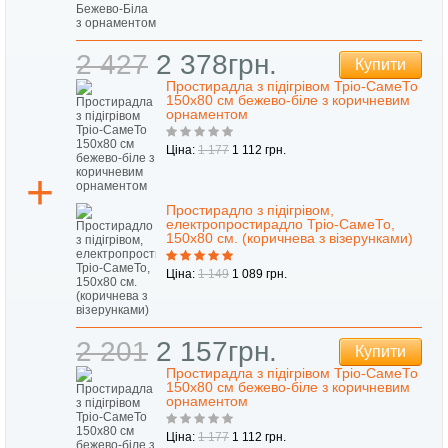
2 427
2 378грн.
Купити
Простирадла з підігрівом Тріо-СамеТо
150х80 см бежево-біле з коричневим
орнаментом
Ціна:
1 177
1 112 грн.
Простирадло з підігрівом,
електропростирадло Тріо-СамеТо,
150х80 см. (коричнева з візерунками)
Ціна:
1 149
1 089 грн.
2 201
2 157грн.
Купити
Простирадла з підігрівом Тріо-СамеТо
150х80 см бежево-біле з коричневим
орнаментом
Ціна:
1 177
1 112 грн.