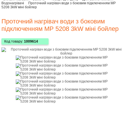
Водонагрівачі
Проточний нагрівач води з боковим підключенням MP
5208 3kW міні бойлер
Проточний нагрівач води з боковим
підключенням MP 5208 3kW міні бойлер
Код товару:
1009614