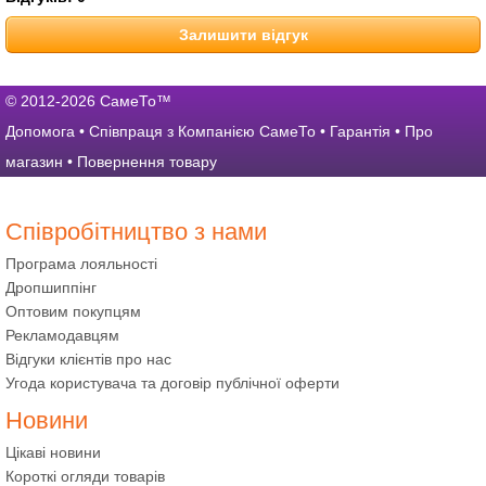
Залишити відгук
© 2012-2026 СамеТо™
Допомога
•
Співпраця з Компанією СамеТо
•
Гарантія
•
Про
магазин
•
Повернення товару
Співробітництво з нами
Програма лояльності
Дропшиппінг
Оптовим покупцям
Рекламодавцям
Відгуки клієнтів про нас
Угода користувача та договір публічної оферти
Новини
Цікаві новини
Короткі огляди товарів