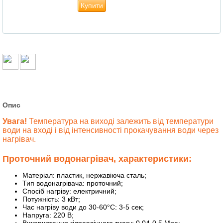
Купити
Опис
Увага!
Температура на виході залежить від температури
води на вході і від інтенсивності прокачування води через
нагрівач.
Проточний водонагрівач, характеристики:
Матеріал: пластик, нержавіюча сталь;
Тип водонагрівача: проточний;
Спосіб нагріву: електричний;
Потужність: 3 кВт;
Час нагріву води до 30-60°С: 3-5 сек;
Напруга: 220 В;