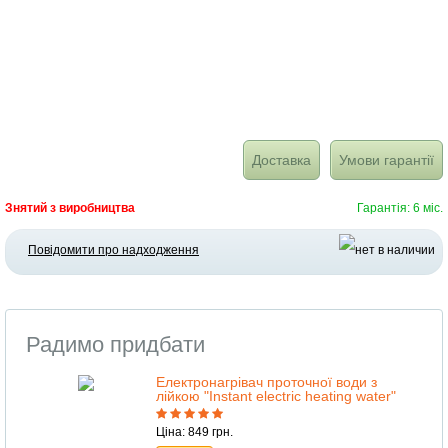
Доставка
Умови гарантії
Знятий з виробництва
Гарантія: 6 міс.
Повідомити про надходження
Радимо придбати
Електронагрівач проточної води з
лійкою "Instant electric heating water"
Ціна: 849 грн.