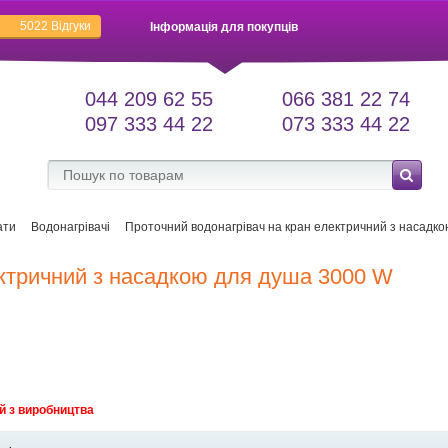
5022
Відгуки
Інформація для покупців
044 209 62 55
066 381 22 74
097 333 44 22
073 333 44 22
ати
Водонагрівачі
Проточний водонагрівач на кран електричний з насадк
ектричний з насадкою для душа 3000 W
й з виробництва