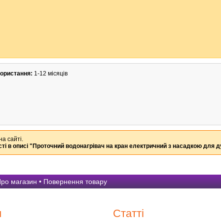
користання:
1-12 місяців
на сайті.
ті в описі
"Проточний водонагрівач на кран електричний з насадкою для 
ро магазин
•
Повернення товару
и
Статті