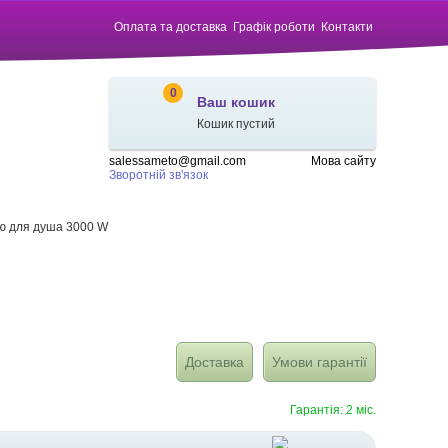
Оплата та доставка
Графік роботи
Контакти
0
Ваш кошик
Кошик пустий
salessameto@gmail.com
Мова сайту
Зворотній зв'язок
ою для душа 3000 W
Доставка
Умови гарантії
Гарантія: 2 міс.