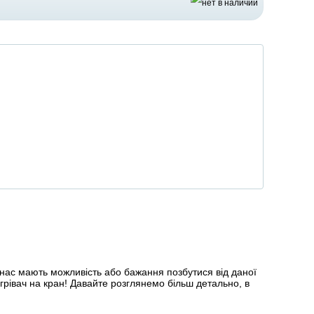
 нас мають можливість або бажання позбутися від даної
рівач на кран! Давайте розглянемо більш детально, в