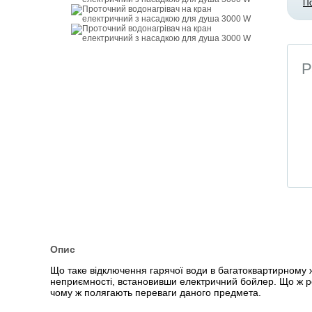
П
Р
Опис
Що таке відключення гарячої води в багатоквартирному 
неприємності, встановивши електричний бойлер. Що ж ро
чому ж полягають переваги даного предмета.