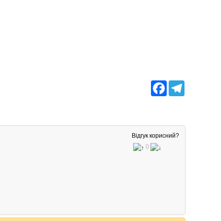
Facebook
Telegram
Відгук корисний?
0