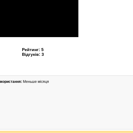
Рейтинг:
5
Відгуків:
3
икористання:
Меньше місяця