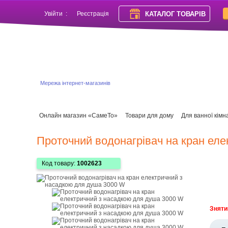
КАТАЛОГ ТОВАРІВ
Увійти
:
Реєстрація
Мережа інтернет-магазинів
Онлайн магазин «СамеТо»
Товари для дому
Для ванної кімн
Проточний водонагрівач на кран ел
Код товару:
1002623
Зняти