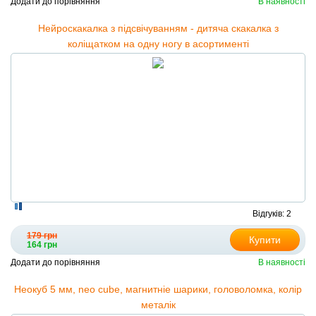
Додати до порівняння
В наявності
Нейроскакалка з підсвічуванням - дитяча скакалка з
коліщатком на одну ногу в асортименті
Відгуків: 2
179 грн
Купити
164 грн
Додати до порівняння
В наявності
Неокуб 5 мм, neo cube, магнитніе шарики, головоломка, колір
металік