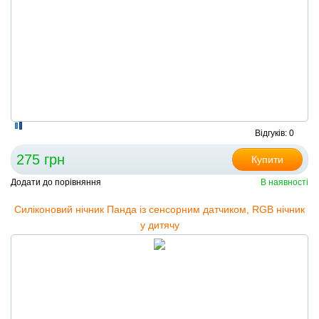
Відгуків: 0
275 грн
Купити
Додати до порівняння
В наявності
Силіконовий нічник Панда із сенсорним датчиком, RGB нічник
у дитячу