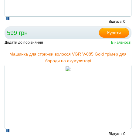
Відгуків: 0
599 грн
Купити
Додати до порівняння
В наявності
Машинка для стрижки волосся VGR V-085 Gold трімер для
бороди на акумуляторі
Відгуків: 0