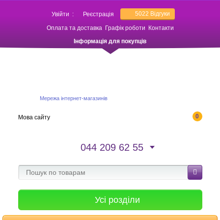
5022
Відгуки
Увійти
:
Реєстрація
Оплата та доставка
Графік роботи
Контакти
Інформація для покупців
Мережа інтернет-магазинів
0
Мова сайту
044 209 62 55
Усі розділи