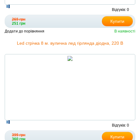
Відгуків: 0
269 грн
Купити
251 грн
Додати до порівняння
В наявності
Led стрічка 8 м. вулична лед гірлянда діодна, 220 В
Відгуків: 0
399 грн
Купити
360 грн