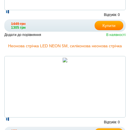
Відгуків: 0
1449 грн
Купити
1305 грн
Додати до порівняння
В наявності
Неонова стрічка LED NEON 5M, силіконова неонова стрічка
Відгуків: 0