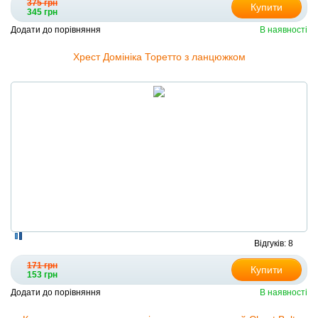
375 грн
Купити
345 грн
Додати до порівняння
В наявності
Хрест Домініка Торетто з ланцюжком
Відгуків: 8
171 грн
Купити
153 грн
Додати до порівняння
В наявності