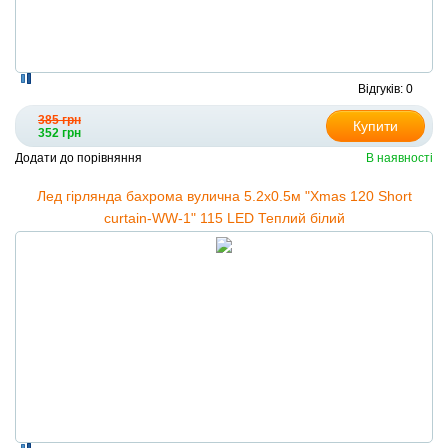
Відгуків: 0
385 грн
Купити
352 грн
Додати до порівняння
В наявності
Лед гірлянда бахрома вулична 5.2х0.5м "Xmas 120 Short
curtain-WW-1" 115 LED Теплий білий