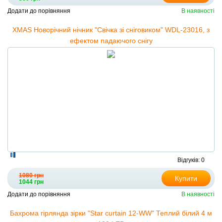
Додати до порівняння
В наявності
XMAS Новорічний нічник "Свічка зі сніговиком" WDL-23016, з
ефектом падаючого снігу
Відгуків: 0
1080 грн
Купити
1044 грн
Додати до порівняння
В наявності
Бахрома гірлянда зірки "Star curtain 12-WW" Теплий білий 4 м