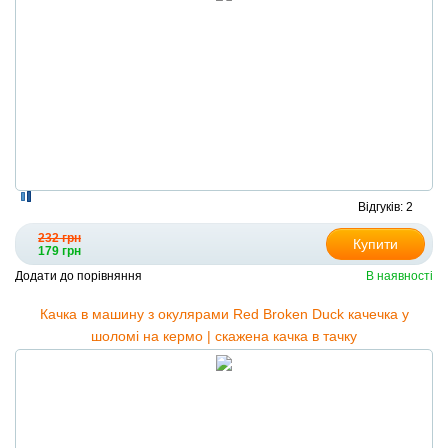
Відгуків: 2
232 грн
Купити
179 грн
Додати до порівняння
В наявності
Качка в машину з окулярами Red Broken Duck качечка у
шоломі на кермо | скажена качка в тачку