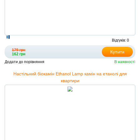
Відгуків: 0
179 грн
Купити
162 грн
Додати до порівняння
В наявності
Настільний біокамін Ethanol Lamp камін на етанолі для
квартири