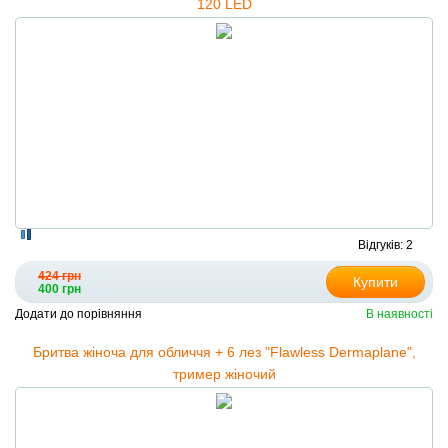
120 LED
Відгуків: 2
424 грн
Купити
400 грн
Додати до порівняння
В наявності
Бритва жіноча для обличчя + 6 лез "Flawless Dermaplane",
тример жіночий