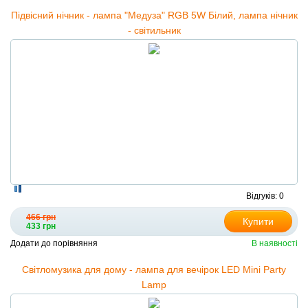
Підвісний нічник - лампа "Медуза" RGB 5W Білий, лампа нічник
- світильник
Відгуків: 0
466 грн
Купити
433 грн
Додати до порівняння
В наявності
Світломузика для дому - лампа для вечірок LED Mini Party
Lamp