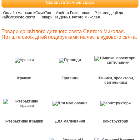
Скористатися фільтром
Онлайн магазин «СамеТо»
Акції та Розпродаж
Рекомендації до
найближчого свята
Товари На День Святого Миколая
Товари до світлого дитячого свята Святого Миколая.
Потіште своїх дітей подарунками на честь чудового свята.
Іграшки
Гірлянди
Нічники, проектори,
світильники
Інтерактивні іграшки
Для малювання
Конструктори