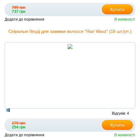
799 грн
Купити
737 грн
Додати до порівняння
В наявності
Спіральні бігуді для завивки волосся "Hair Wavz" (16 шт./уп.)
Відгуків: 4
279 грн
Купити
254 грн
Додати до порівняння
В наявності