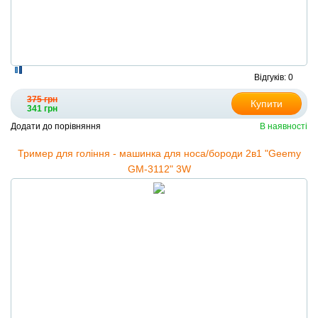
Відгуків: 0
375 грн
Купити
341 грн
Додати до порівняння
В наявності
Тример для гоління - машинка для носа/бороди 2в1 "Geemy
GM-3112" 3W