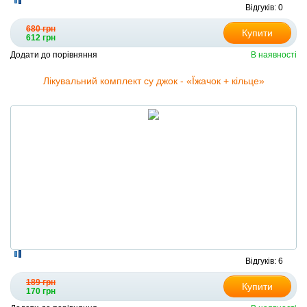
Відгуків: 0
680 грн
Купити
612 грн
Додати до порівняння
В наявності
Лікувальний комплект су джок - «Їжачок + кільце»
Відгуків: 6
189 грн
Купити
170 грн