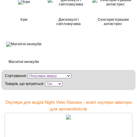
Ігри
Дискокулі і
Сенсорні іграшки
світломузика
антистрес
Магнітні неокуби
Сортування:
Товарів, що купуються:
Окуляри для водіїв Night View Glasses - жовті окуляри авіатори
для автомобілістів