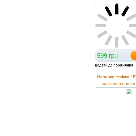
599 грн
Додати до порівняння
Неонова стрічка L
силіконова неоно