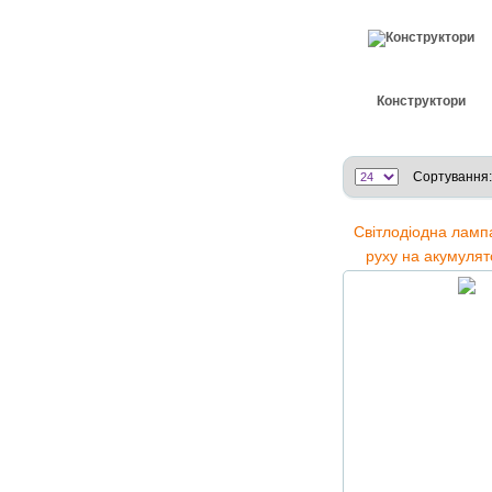
Конструктори
Сортування:
Світлодіодна ламп
руху на акумулят
Sensor Li