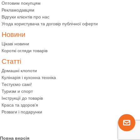
Оптовим покупцям
Рекламодавцям
Відгуки клієнтів про нас
Угода користувача та договір публічної оферти
Новини
Цікаві новини
Короткі огляди товарів
Статті
Домашні клопоти
Кулінарія і кухонна техніка
Тестуємо самі!
Туризм и спорт
Інструкції до товарів
Краса та здоров’я
Розваги і подарунки
Повна версія