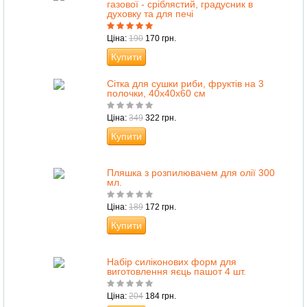
газової - сріблястий, градусник в
духовку та для печі
Ціна:
190
170 грн.
Купити
Сітка для сушки риби, фруктів на 3
полочки, 40х40х60 см
Ціна:
349
322 грн.
Купити
Пляшка з розпилювачем для олії 300
мл.
Ціна:
189
172 грн.
Купити
Набір силіконових форм для
виготовлення яєць пашот 4 шт.
Ціна:
204
184 грн.