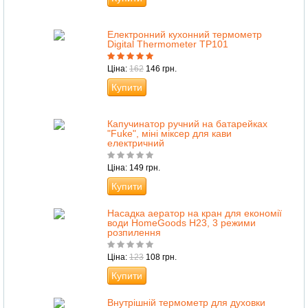
Електронний кухонний термометр
Digital Thermometer TP101
Ціна:
162
146 грн.
Купити
Капучинатор ручний на батарейках
"Fuke", міні міксер для кави
електричний
Ціна: 149 грн.
Купити
Насадка аератор на кран для економії
води HomeGoods H23, 3 режими
розпилення
Ціна:
123
108 грн.
Купити
Внутрішній термометр для духовки