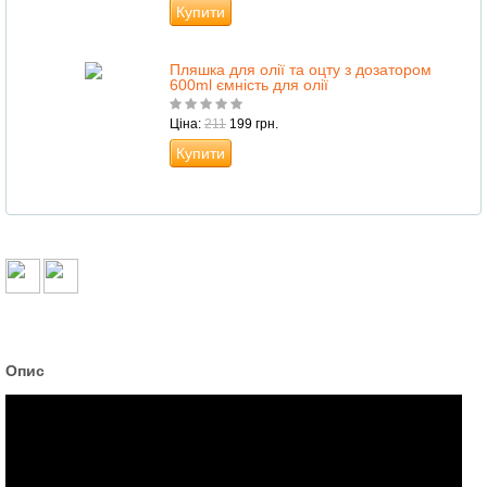
Купити
Пляшка для олії та оцту з дозатором
600ml ємність для олії
Ціна:
211
199 грн.
Купити
Опис