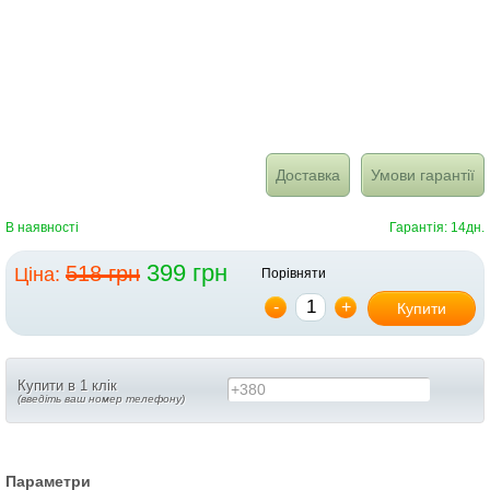
Доставка
Умови гарантії
В наявності
Гарантія: 14дн.
399 грн
518 грн
Ціна:
Порівняти
-
+
Купити
Купити в 1 клік
+380
(введіть ваш номер телефону)
Параметри