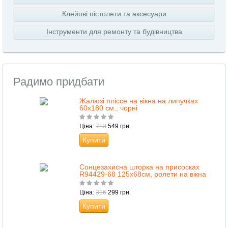
Клейові пістолети та аксесуари
Інструменти для ремонту та будівництва
Радимо придбати
Жалюзі пліссе на вікна на липучках
60х180 см., чорні
Ціна:
713
549 грн.
Купити
Сонцезахисна шторка на присосках
R94429-68 125х68см, ролети на вікна
Ціна:
316
299 грн.
Купити