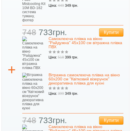
Ціна:
449
349 грн.
748
733грн.
Купити
Самоклеюча плівка на вікно
"Райдужна" 45х100 см вітражна плівка
ПВХ
Ціна:
518
399 грн.
Вітражна самоклеюча плівка на вікно
60х200 см "Квітковий візерунок"
декоративна плівка для кухні
Ціна:
399
349 грн.
748
733грн.
Купити
Самоклеюча плівка на вікно
"Райдужна" 45х100 см вітражна плівка