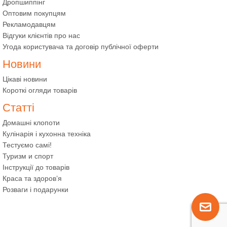
Дропшиппінг
Оптовим покупцям
Рекламодавцям
Відгуки клієнтів про нас
Угода користувача та договір публічної оферти
Новини
Цікаві новини
Короткі огляди товарів
Статті
Домашні клопоти
Кулінарія і кухонна техніка
Тестуємо самі!
Туризм и спорт
Інструкції до товарів
Краса та здоров’я
Розваги і подарунки