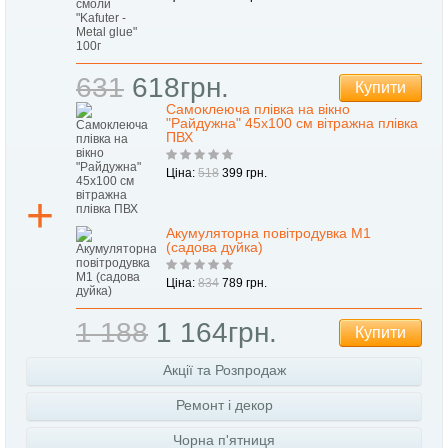
631
618грн.
Купити
Самоклеюча плівка на вікно
"Райдужна" 45х100 см вітражна плівка
ПВХ
Ціна:
518
399 грн.
Акумуляторна повітродувка M1
(садова дуйка)
Ціна:
834
789 грн.
1 188
1 164грн.
Купити
Акції та Розпродаж
Ремонт і декор
Чорна п'ятниця