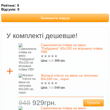
Рейтинг:
5
Відгуків:
0
Залишити відгук
У комплекті дешевше!
Самоклеюча плівка на вікно
"Райдужна" 45х100 см вітражна плівка
ПВХ
Ціна:
518
399 грн.
Жалюзі пліссе на вікна на липучках
60х180 см., чорні
Ціна:
713
549 грн.
948
929грн.
Купити
Самоклеюча плівка на вікно