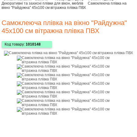
Декоративні та захисні плівки для вікон, меблів
Самоклеюча плівка на
вікно "Райдужна" 45х100 см вітражна плівка ПВХ
Самоклеюча плівка на вікно "Райдужна"
45х100 см вітражна плівка ПВХ
Код товару:
1010148