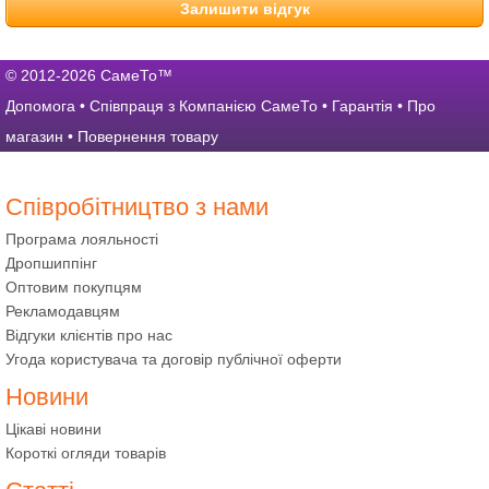
Залишити відгук
© 2012-2026 СамеТо™
Допомога
•
Співпраця з Компанією СамеТо
•
Гарантія
•
Про
магазин
•
Повернення товару
Співробітництво з нами
Програма лояльності
Дропшиппінг
Оптовим покупцям
Рекламодавцям
Відгуки клієнтів про нас
Угода користувача та договір публічної оферти
Новини
Цікаві новини
Короткі огляди товарів