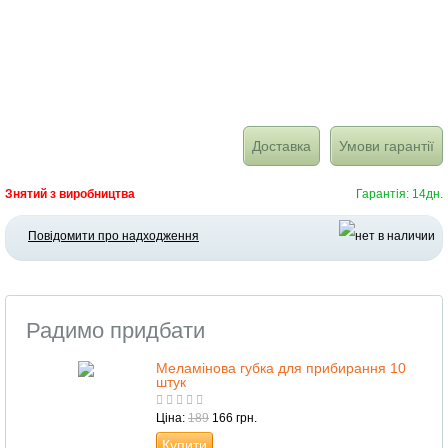
Доставка
Умови гарантії
Знятий з виробництва
Гарантія: 14дн.
Повідомити про надходження
Радимо придбати
Меламінова губка для прибирання 10
штук
Ціна:
189
166 грн.
Купити