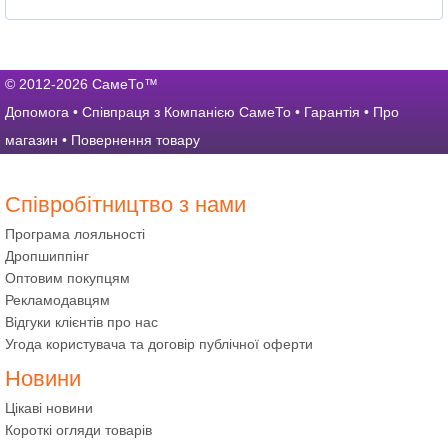
© 2012-2026 СамеТо™
Допомога
•
Співпраця з Компанією СамеТо
•
Гарантія
•
Про
магазин
•
Повернення товару
Співробітництво з нами
Програма лояльності
Дропшиппінг
Оптовим покупцям
Рекламодавцям
Відгуки клієнтів про нас
Угода користувача та договір публічної оферти
Новини
Цікаві новини
Короткі огляди товарів