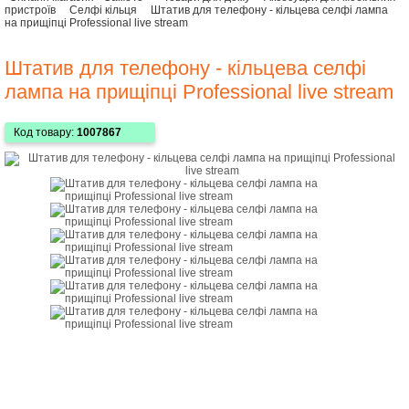
пристроїв
Селфі кільця
Штатив для телефону - кільцева селфі лампа
на прищіпці Professional live stream
Штатив для телефону - кільцева селфі
лампа на прищіпці Professional live stream
Код товару:
1007867