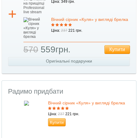
Ціна: 349 грн.
Вічний сірник «Куля» у вигляді брелка
Ціна:
237
221 грн.
570
559грн.
Купити
Оригінальні подарунки
Радимо придбати
Вічний сірник «Куля» у вигляді брелка
Ціна:
237
221 грн.
Купити