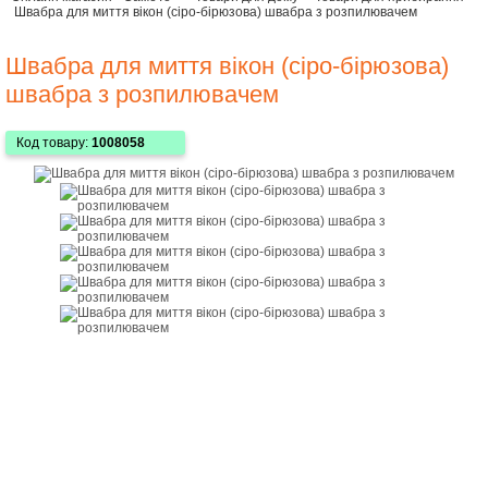
Швабра для миття вікон (сіро-бірюзова) швабра з розпилювачем
Швабра для миття вікон (сіро-бірюзова)
швабра з розпилювачем
Код товару:
1008058