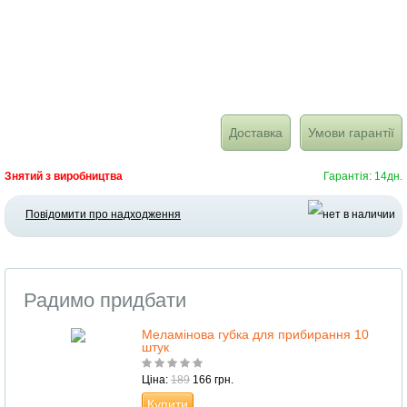
Доставка
Умови гарантії
Знятий з виробництва
Гарантія: 14дн.
Повідомити про надходження
Радимо придбати
Меламінова губка для прибирання 10
штук
Ціна:
189
166 грн.
Купити