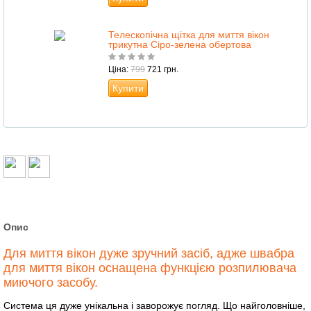
Телескопічна щітка для миття вікон
трикутна Сіро-зелена обертова
Ціна:
799
721 грн.
Купити
Опис
Для миття вікон дуже зручний засіб, адже швабра
для миття вікон оснащена функцією розпилювача
миючого засобу.
Система ця дуже унікальна і заворожує погляд. Що найголовніше,