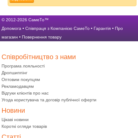
© 2012-2026 СамеТо™
Допомога
•
Співпраця з Компанією СамеТо
•
Гарантія
•
Про
магазин
•
Повернення товару
Співробітництво з нами
Програма лояльності
Дропшиппінг
Оптовим покупцям
Рекламодавцям
Відгуки клієнтів про нас
Угода користувача та договір публічної оферти
Новини
Цікаві новини
Короткі огляди товарів
Статті