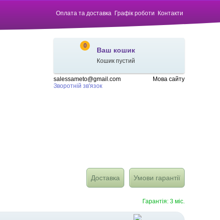
Оплата та доставка
Графік роботи
Контакти
0
Ваш кошик
Кошик пустий
salessameto@gmail.com
Мова сайту
Зворотній зв'язок
Доставка
Умови гарантії
Гарантія: 3 міс.