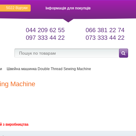
5022
Відгуки
Інформація для покупців
044 209 62 55
066 381 22 74
097 333 44 22
073 333 44 22
ки
Швейна машинка Double Thread Sewing Machine
ing Machine
й з виробництва