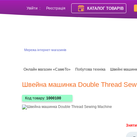
КАТАЛОГ ТОВАРІВ
Увійти
:
Реєстрація
Мережа інтернет-магазинів
Онлайн магазин «СамеТо»
Побутова техніка
Швейні машин
Швейна машинка Double Thread Sew
Код товару:
1000100
Зняти