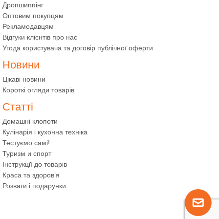
Дропшиппінг
Оптовим покупцям
Рекламодавцям
Відгуки клієнтів про нас
Угода користувача та договір публічної оферти
Новини
Цікаві новини
Короткі огляди товарів
Статті
Домашні клопоти
Кулінарія і кухонна техніка
Тестуємо самі!
Туризм и спорт
Інструкції до товарів
Краса та здоров’я
Розваги і подарунки