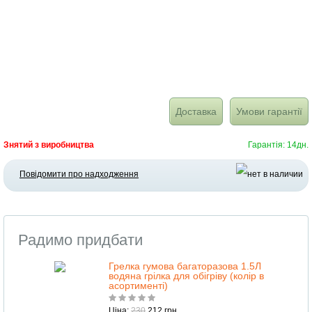
Доставка
Умови гарантії
Знятий з виробництва
Гарантія: 14дн.
Повідомити про надходження
Радимо придбати
Грелка гумова багаторазова 1.5Л
водяна грілка для обігріву (колір в
асортименті)
Ціна:
230
212 грн.