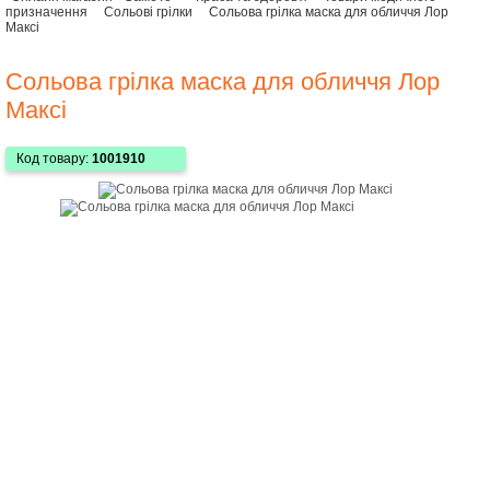
призначення
Сольові грілки
Сольова грілка маска для обличчя Лор
Максі
Сольова грілка маска для обличчя Лор
Максі
Код товару:
1001910