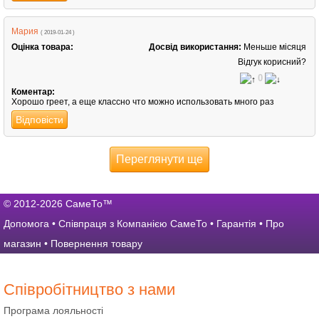
Мария
( 2019-01-24 )
Оцінка товара:
Досвід використання:
Меньше місяця
Відгук корисний?
0
Коментар:
Хорошо греет, а еще классно что можно использовать много раз
Відповісти
Переглянути ще
© 2012-2026 СамеТо™
Допомога
•
Співпраця з Компанією СамеТо
•
Гарантія
•
Про
магазин
•
Повернення товару
Співробітництво з нами
Програма лояльності