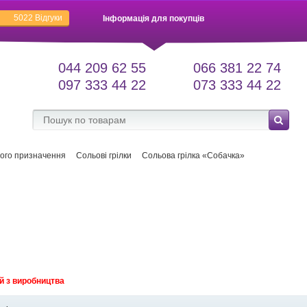
5022
Відгуки
Інформація для покупців
044 209 62 55
066 381 22 74
097 333 44 22
073 333 44 22
ого призначення
Сольові грілки
Сольова грілка «Собачка»
й з виробництва