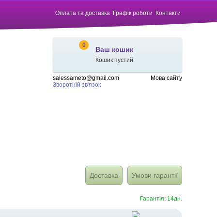
Оплата та доставка
Графік роботи
Контакти
0
Ваш кошик
Кошик пустий
salessameto@gmail.com
Мова сайту
Зворотній зв'язок
Доставка
Умови гарантії
Гарантія: 14дн.