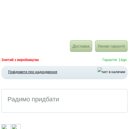
Доставка
Умови гарантії
Знятий з виробництва
Гарантія: 14дн.
Повідомити про надходження
Радимо придбати