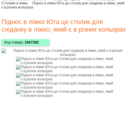
Столики в ліжко
Піднос в ліжко Юта це столик для сніданку в ліжко, який
є в різних кольорах
Піднос в ліжко Юта це столик для
сніданку в ліжко, який є в різних кольорах
Код товару:
1007282