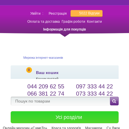
5022
Відгуки
Увійти
:
Реєстрація
Оплата та доставка
Графік роботи
Контакти
Інформація для покупців
Мережа інтернет-магазинів
0
Ваш кошик
Кошик пустий
044 209 62 55
097 333 44 22
salessameto@gmail.com
Мова сайту
066 381 22 74
073 333 44 22
Зворотній зв'язок
Усі розділи
Онлайн магазин «СамеТо»
Краса та здоров'я
Масажери
Су Джок