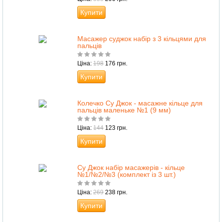
Купити
Масажер суджок набір з 3 кільцями для
пальців
Ціна:
198
176 грн.
Купити
Колечко Су Джок - масажне кільце для
пальців маленьке №1 (9 мм)
Ціна:
144
123 грн.
Купити
Су Джок набір масажерів - кільце
№1/№2/№3 (комплект із 3 шт.)
Ціна:
269
238 грн.
Купити