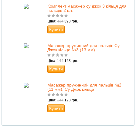
Комплект масажер су джок 3 кільця для
пальців 2 шт.
Ціна:
434
393 грн.
Купити
Масажер пружинний для пальців Су
Джок кільце №3 (13 мм)
Ціна:
144
123 грн.
Купити
Масажер пружинний для пальців №2
(11 мм), Су Джок кільце
Ціна:
144
123 грн.
Купити