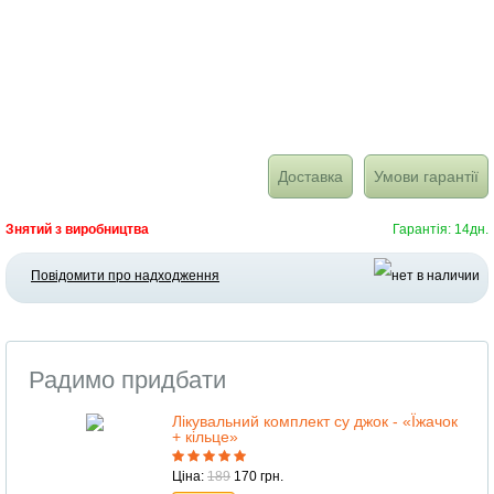
Доставка
Умови гарантії
Знятий з виробництва
Гарантія: 14дн.
Повідомити про надходження
Радимо придбати
Лікувальний комплект су джок - «Їжачок
+ кільце»
Ціна:
189
170 грн.