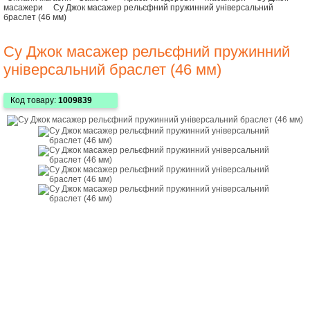
масажери
Су Джок масажер рельєфний пружинний універсальний
браслет (46 мм)
Су Джок масажер рельєфний пружинний
універсальний браслет (46 мм)
Код товару:
1009839