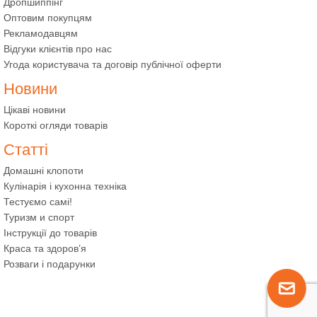
Дропшиппінг
Оптовим покупцям
Рекламодавцям
Відгуки клієнтів про нас
Угода користувача та договір публічної оферти
Новини
Цікаві новини
Короткі огляди товарів
Статті
Домашні клопоти
Кулінарія і кухонна техніка
Тестуємо самі!
Туризм и спорт
Інструкції до товарів
Краса та здоров’я
Розваги і подарунки