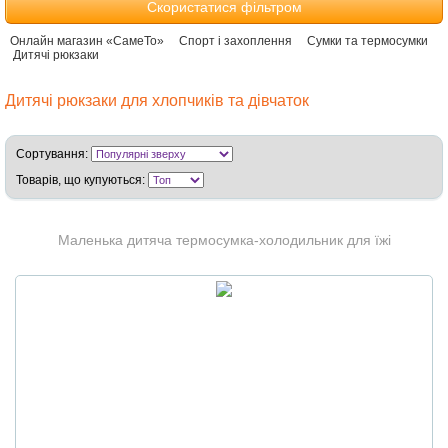
Скористатися фільтром
Онлайн магазин «СамеТо»
Спорт і захоплення
Сумки та термосумки
Дитячі рюкзаки
Дитячі рюкзаки для хлопчиків та дівчаток
Сортування:
Товарів, що купуються:
Маленька дитяча термосумка-холодильник для їжі