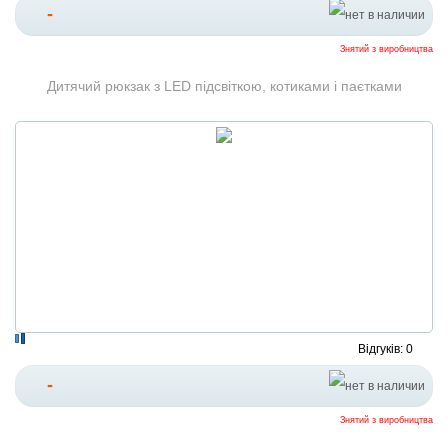
-
Знятий з виробництва
Дитячий рюкзак з LED підсвіткою, котиками і паєтками
Відгуків: 0
-
Знятий з виробництва