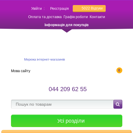
5022
Відгуки
Увійти
:
Реєстрація
Оплата та доставка
Графік роботи
Контакти
Інформація для покупців
Мережа інтернет-магазинів
0
Мова сайту
044 209 62 55
Усі розділи