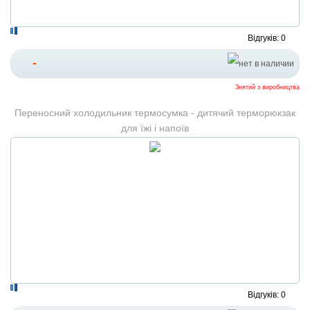
Відгуків: 0
-
Знятий з виробництва
Переносний холодильник термосумка - дитячий терморюкзак
для їжі і напоїв
Відгуків: 0