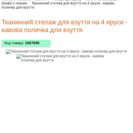
Шафи з ткании
Тканинний стелаж для взуття на 4 яруси - кавова
поличка для взуття
Тканинний стелаж для взуття на 4 яруси -
кавова поличка для взуття
Код товару:
1007696