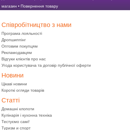
магазин
•
Повернення товару
Співробітництво з нами
Програма лояльності
Дропшиппінг
Оптовим покупцям
Рекламодавцям
Відгуки клієнтів про нас
Угода користувача та договір публічної оферти
Новини
Цікаві новини
Короткі огляди товарів
Статті
Домашні клопоти
Кулінарія і кухонна техніка
Тестуємо самі!
Туризм и спорт