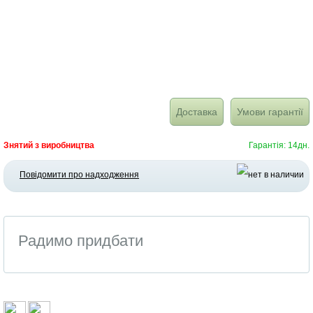
Доставка
Умови гарантії
Знятий з виробництва
Гарантія: 14дн.
Повідомити про надходження
Радимо придбати