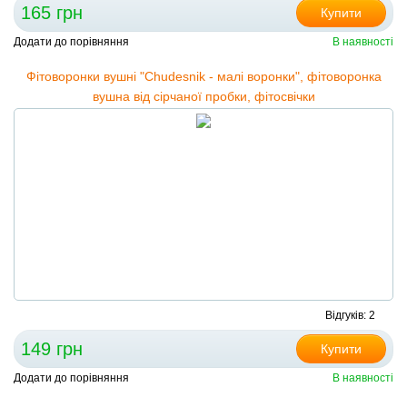
165 грн
Купити
Додати до порівняння
В наявності
Фітоворонки вушні "Сhudesnik - малі воронки", фітоворонка
вушна від сірчаної пробки, фітосвічки
Відгуків: 2
149 грн
Купити
Додати до порівняння
В наявності