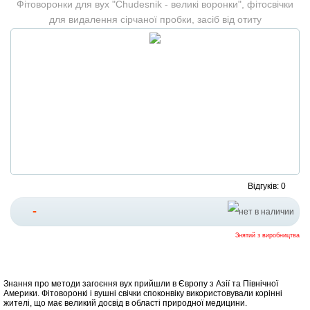
Фітоворонки для вух "Сhudesnik - великі воронки", фітосвічки
для видалення сірчаної пробки, засіб від отиту
Відгуків: 0
-
Знятий з виробництва
Знання про методи загоєння вух прийшли в Європу з Азії та Північної
Америки. Фітоворонкі і вушні свічки споконвіку використовували корінні
жителі, що має великий досвід в області природної медицини.