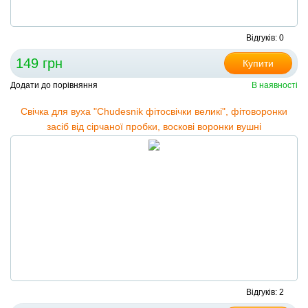
Відгуків: 0
149 грн
Купити
Додати до порівняння
В наявності
Свічка для вуха "Сhudesnik фітосвічки великі", фітоворонки
засіб від сірчаної пробки, воскові воронки вушні
Відгуків: 2