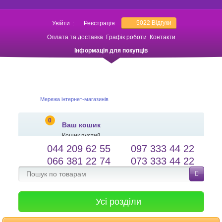
5022
Відгуки
Увійти
:
Реєстрація
Оплата та доставка
Графік роботи
Контакти
Інформація для покупців
Мережа інтернет-магазинів
0
Ваш кошик
Кошик пустий
044 209 62 55
097 333 44 22
salessameto@gmail.com
Мова сайту
066 381 22 74
073 333 44 22
Зворотній зв'язок
Усі розділи