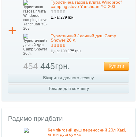
Туристична газова плита Windproof
camping stove Yanchuan YC-203
Ціна: 279 грн.
Туристичний / дачний душ Camp
Shower 20 л.
Ціна:
199
175 грн.
454
445грн.
Купити
Відкриття дачного сезону
Товари для кемпінгу
Радимо придбати
Кемпінговий душ переносний 20л Хакі,
літній душ сумка