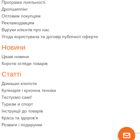
Програма лояльності
Дропшиппінг
Оптовим покупцям
Рекламодавцям
Відгуки клієнтів про нас
Угода користувача та договір публічної оферти
Новини
Цікаві новини
Короткі огляди товарів
Статті
Домашні клопоти
Кулінарія і кухонна техніка
Тестуємо самі!
Туризм и спорт
Інструкції до товарів
Краса та здоров’я
Розваги і подарунки