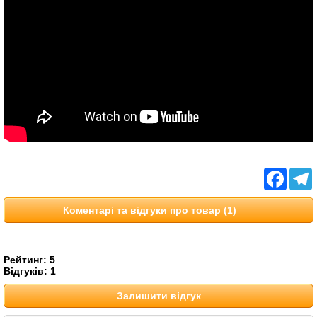
Facebo
T
Коментарі та відгуки про товар (1)
Рейтинг:
5
Відгуків:
1
Залишити відгук