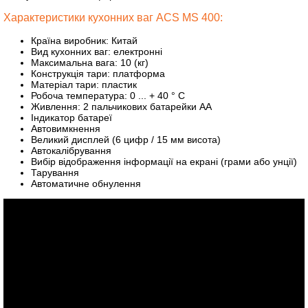
Характеристики кухонних ваг ACS MS 400:
Країна виробник: Китай
Вид кухонних ваг: електронні
Максимальна вага: 10 (кг)
Конструкція тари: платформа
Матеріал тари: пластик
Робоча температура: 0 ... + 40 ° С
Живлення: 2 пальчикових батарейки АА
Індикатор батареї
Автовимкнення
Великий дисплей (6 цифр / 15 мм висота)
Автокалібрування
Вибір відображення інформації на екрані (грами або унції)
Тарування
Автоматичне обнулення