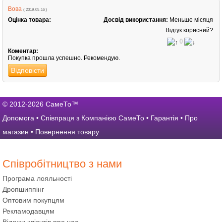
Вова
( 2019-05-16 )
Оцінка товара:
Досвід використання:
Меньше місяця
Відгук корисний?
0
Коментар:
Покупка прошла успешно. Рекомендую.
Відповісти
© 2012-2026 СамеТо™
Допомога
•
Співпраця з Компанією СамеТо
•
Гарантія
•
Про
магазин
•
Повернення товару
Співробітництво з нами
Програма лояльності
Дропшиппінг
Оптовим покупцям
Рекламодавцям