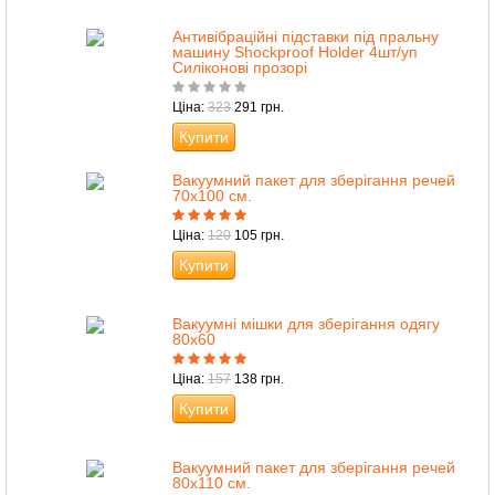
Антивібраційні підставки під пральну
машину Shockproof Holder 4шт/уп
Силіконові прозорі
Ціна:
323
291 грн.
Купити
Вакуумний пакет для зберігання речей
70х100 см.
Ціна:
120
105 грн.
Купити
Вакуумні мішки для зберігання одягу
80х60
Ціна:
157
138 грн.
Купити
Вакуумний пакет для зберігання речей
80х110 см.