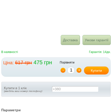
Доставка
Умови гарантії
В наявності
Гарантія: 14дн.
475 грн
617 грн
Ціна:
Порівняти
-
+
Купити
Купити в 1 клік
+380
(введіть ваш номер телефону)
Параметри