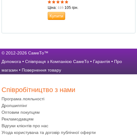
Ціна:
115
105 грн.
Купити
© 2012-2026 СамеТо™
Допомога
•
Співпраця з Компанією СамеТо
•
Гарантія
•
Про
магазин
•
Повернення товару
Співробітництво з нами
Програма лояльності
Дропшиппінг
Оптовим покупцям
Рекламодавцям
Відгуки клієнтів про нас
Угода користувача та договір публічної оферти