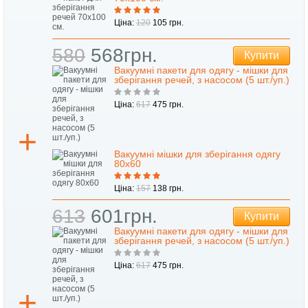
Ціна:
120
105 грн.
580
568грн.
Купити
Вакуумні пакети для одягу - мішки для
зберігання речей, з насосом (5 шт./уп.)
Ціна:
617
475 грн.
Вакуумні мішки для зберігання одягу
80х60
Ціна:
157
138 грн.
613
601грн.
Купити
Вакуумні пакети для одягу - мішки для
зберігання речей, з насосом (5 шт./уп.)
Ціна:
617
475 грн.