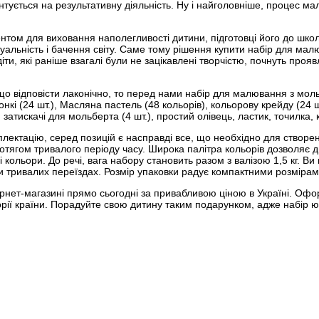
рієнтується на результативну діяльність. Ну і найголовніше, процес
ентом для виховання наполегливості дитини, підготовці його до шко
уальність і бачення світу. Саме тому рішення купити набір для ма
 діти, які раніше взагалі були не зацікавлені творчістю, почнуть про
.
о відповісти лаконічно, то перед нами набір для малювання з мольб
кі (24 шт.), Масляна пастель (48 кольорів), кольорову крейду (24 шт
 затискачі для мольберта (4 шт.), простий олівець, ластик, точилка, к
лектацію, серед позицій є насправді все, що необхідно для створен
ротягом тривалого періоду часу. Широка палітра кольорів дозволяє д
кольори. До речі, вага набору становить разом з валізою 1,5 кг. Ви
ри тривалих переїздах. Розмір упаковки радує компактними розмірами
ернет-магазині прямо сьогодні за привабливою ціною в Україні. Офо
рії країни. Порадуйте свою дитину таким подарунком, адже набір юно