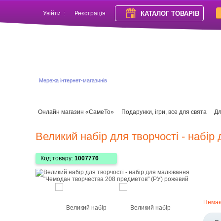
КАТАЛОГ ТОВАРІВ
Увійти
:
Реєстрація
Мережа інтернет-магазинів
Онлайн магазин «СамеТо»
Подарунки, ігри, все для свята
Дл
Великий набір для творчості - набі
Код товару:
1007776
Нема