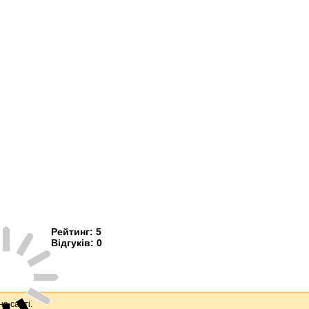
Рейтинг:
5
Відгуків:
0
на сайті.