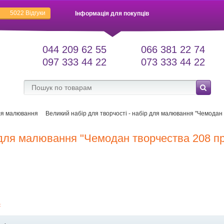
5022
Відгуки
Інформація для покупців
044 209 62 55
066 381 22 74
097 333 44 22
073 333 44 22
я малювання
Великий набір для творчості - набір для малювання "Чемодан
р для малювання "Чемодан творчества 208 п
є