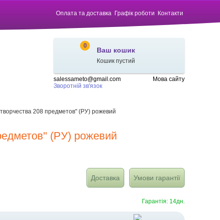
Оплата та доставка
Графік роботи
Контакти
0
Ваш кошик
Кошик пустий
salessameto@gmail.com
Мова сайту
Зворотній зв'язок
 творчества 208 предметов" (РУ) рожевий
редметов" (РУ) рожевий
Доставка
Умови гарантії
Гарантія: 14дн.