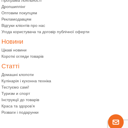
Програма лояльності
Дропшиппінг
Оптовим покупцям
Рекламодавцям
Відгуки клієнтів про нас
Угода користувача та договір публічної оферти
Новини
Цікаві новини
Короткі огляди товарів
Статті
Домашні клопоти
Кулінарія і кухонна техніка
Тестуємо самі!
Туризм и спорт
Інструкції до товарів
Краса та здоров’я
Розваги і подарунки