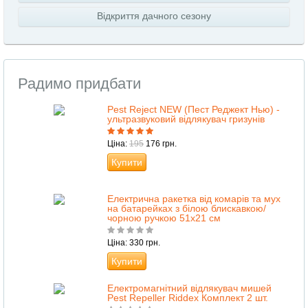
Відкриття дачного сезону
Радимо придбати
Pest Reject NEW (Пест Реджект Нью) -
ультразвуковий відлякувач гризунів
Ціна:
195
176 грн.
Купити
Електрична ракетка від комарів та мух
на батарейках з білою блискавкою/
чорною ручкою 51х21 см
Ціна: 330 грн.
Купити
Електромагнітний відлякувач мишей
Pest Repeller Riddex Комплект 2 шт.