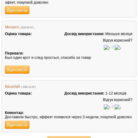
эфект, покупкой доволен
Відповісти
Михаил
( 2019-05-07 )
Оцінка товара:
Досвід використання:
Меньше місяця
Відгук корисний?
0
Переваги:
Был один крот и след простыл, спасибо за товар
Відповісти
Василий
( 2018-12-05 )
Оцінка товара:
Досвід використання:
1-12 місяців
Відгук корисний?
0
Коментар:
Доставили быстро, эффект появился через 3 недели, покупкой доволен
Відповісти