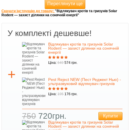
Переглянути ще
Скачати інструкцію до товару:
"Відлякувач кротів та гризунів Solar
Rodent — захист ділянки на сонячній енергії"
У комплекті дешевше!
Відлякувач кротів та гризунів Solar
Rodent — захист ділянки на сонячній
енергії
Ціна:
649
574 грн.
Pest Reject NEW (Пест Реджект Нью) -
ультразвуковий відлякувач гризунів
Ціна:
195
176 грн.
750
720грн.
Купити
Відлякувач кротів та гризунів Solar
Rodent — захист ділянки на сонячній