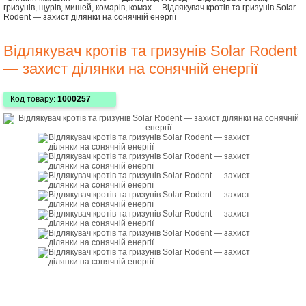
гризунів, щурів, мишей, комарів, комах
Відлякувач кротів та гризунів Solar
Rodent — захист ділянки на сонячній енергії
Відлякувач кротів та гризунів Solar Rodent
— захист ділянки на сонячній енергії
Код товару:
1000257