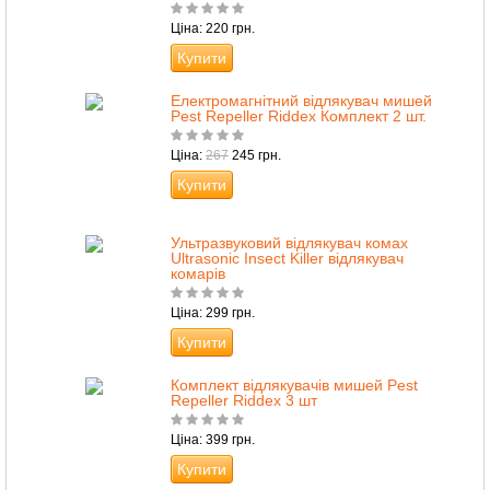
Ціна: 220 грн.
Купити
Електромагнітний відлякувач мишей
Pest Repeller Riddex Комплект 2 шт.
Ціна:
267
245 грн.
Купити
Ультразвуковий відлякувач комах
Ultrasonic Insect Killer відлякувач
комарів
Ціна: 299 грн.
Купити
Комплект відлякувачів мишей Pest
Repeller Riddex 3 шт
Ціна: 399 грн.
Купити