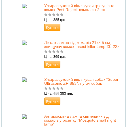
Ультразвуковий відлякувач гризунів та
комах Pest Reject: комплект 2 шт.
Ціна: 385 грн.
Купити
Ліхтар-лампа від комарів 21х8.5 см,
знищувач комах Insect killer lamp XL-228
Ціна: 369 грн.
Купити
Ультразвуковий відлякувач собак "Super
Ultrasonic ZF-853", пугач собак
Ціна:
419
383 грн.
Купити
Антимоскітна лампа світильник від
комарів у розетку "Mosquito small night
lamp"