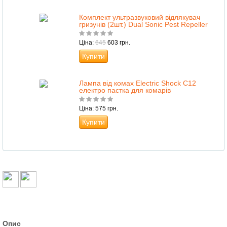
Комплект ультразвуковий відлякувач
гризунів (2шт.) Dual Sonic Pest Repeller
Ціна:
645
603 грн.
Купити
Лампа від комах Electric Shock C12
електро пастка для комарів
Ціна: 575 грн.
Купити
Опис