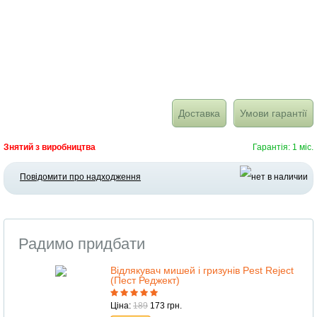
Доставка
Умови гарантії
Знятий з виробництва
Гарантія: 1 міс.
Повідомити про надходження
Радимо придбати
Відлякувач мишей і гризунів Pest Reject
(Пест Реджект)
Ціна:
189
173 грн.