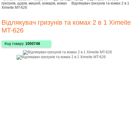
гризунів, щурів, мишей, комарів, комах
Відлякувач гризунів та комах 2 в 1
Ximeite MT-626
Відлякувач гризунів та комах 2 в 1 Ximeite
MT-626
Код товару:
1000748