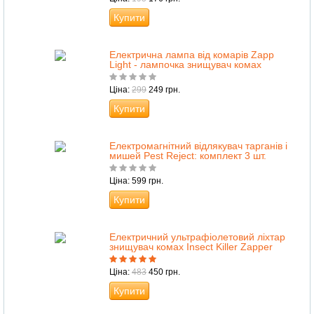
Купити
Електрична лампа від комарів Zapp
Light - лампочка знищувач комах
Ціна:
299
249 грн.
Купити
Електромагнітний відлякувач тарганів і
мишей Pest Reject: комплект 3 шт.
Ціна: 599 грн.
Купити
Електричний ультрафіолетовий ліхтар
знищувач комах Insect Killer Zapper
Ціна:
483
450 грн.
Купити