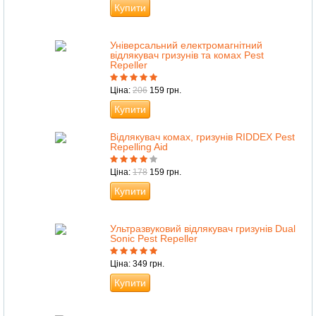
Купити
Універсальний електромагнітний
відлякувач гризунів та комах Pest
Repeller
Ціна:
206
159 грн.
Купити
Відлякувач комах, гризунів RIDDEX Pest
Repelling Aid
Ціна:
178
159 грн.
Купити
Ультразвуковий відлякувач гризунів Dual
Sonic Pest Repeller
Ціна: 349 грн.
Купити