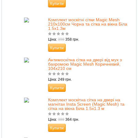
Купити
Комплект москітні сітки Magic Mesh
210x100см Чорна та сітка на вікна Біла
1.5х1.3м
Ціна:
398
358 грн.
Купити
Антимоскітна сітка на двері від мух з
бахромою Magic Mesh Коричневий,
104х210 см
Ціна: 249 грн.
Купити
Комплект москітна сітка на двері на
магнітах Insta Screen (Magic Mesh) та
сітка на вікна Біла 1.5х1.3 м
Ціна:
388
364 грн.
Купити