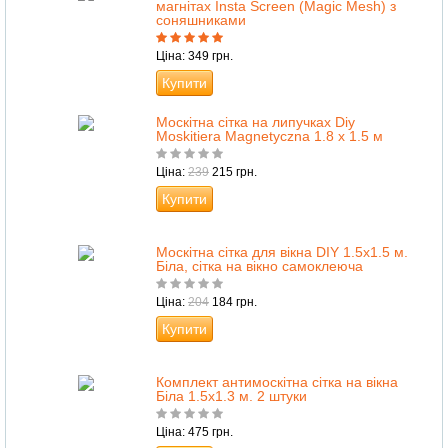
магнітах Insta Screen (Magic Mesh) з
соняшниками
Ціна: 349 грн.
Купити
Москітна сітка на липучках Diy
Moskitiera Magnetyczna 1.8 х 1.5 м
Ціна:
239
215 грн.
Купити
Москітна сітка для вікна DIY 1.5х1.5 м.
Біла, сітка на вікно самоклеюча
Ціна:
204
184 грн.
Купити
Комплект антимоскітна сітка на вікна
Біла 1.5х1.3 м. 2 штуки
Ціна: 475 грн.