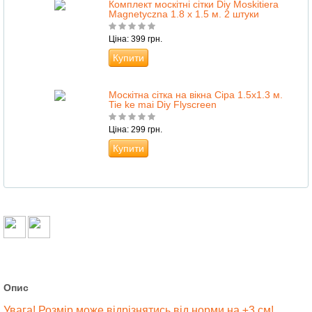
Комплект москітні сітки Diy Moskitiera
Magnetyczna 1.8 х 1.5 м. 2 штуки
Ціна: 399 грн.
Купити
Москітна сітка на вікна Сіра 1.5х1.3 м.
Tie ke mai Diy Flyscreen
Ціна: 299 грн.
Купити
Опис
Увага! Розмір може відрізнятись від норми на ±3 см!