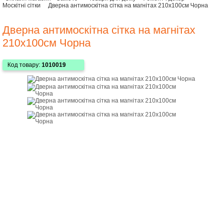
Москітні сітки
Дверна антимоскітна сітка на магнітах 210x100см Чорна
Дверна антимоскітна сітка на магнітах
210x100см Чорна
Код товару:
1010019