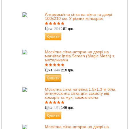
Антимоскітна сітка на вікна та двері
100х210 см. У різних кольорах
Ціна:
204
181 грн.
Купити
Москітна сітка-шторка на двері на
магнітах Insta Screen (Magic Mesh) з
метеликами
Ціна:
249
210 грн.
Купити
Москітна сітка на вікна 1.5х1.3 м біла,
антимоскітна сітка для захисту від
комарів та мух, самоклеюча
Ціна:
161
149 грн.
Купити
Москітна сітка-шторка на двері на