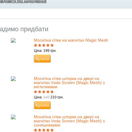
овідомити про надходження
адимо придбати
Москітна сітка на магнітах Magic Mesh
Ціна: 199 грн.
Купити
Москітна сітка-шторка на двері на
магнітах Insta Screen (Magic Mesh) з
метеликами
Ціна:
249
210 грн.
Купити
Москітна сітка-шторка на двері на
магнітах Insta Screen (Magic Mesh) з
соняшниками