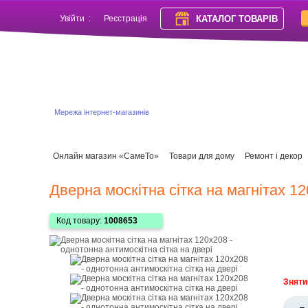
КАТАЛОГ ТОВАРІВ
Увійти
:
Реєстрація
Мережа інтернет-магазинів
Онлайн магазин «СамеТо»
Товари для дому
Ремонт і декор
Дверна москітна сітка на магнітах 12
Код товару:
1008653
Зняти