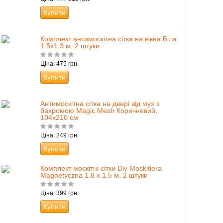
Купити
Комплект антимоскітна сітка на вікна Біла
1.5х1.3 м. 2 штуки
Ціна: 475 грн.
Купити
Антимоскітна сітка на двері від мух з
бахромою Magic Mesh Коричневий,
104х210 см
Ціна: 249 грн.
Купити
Комплект москітні сітки Diy Moskitiera
Magnetyczna 1.8 х 1.5 м. 2 штуки
Ціна: 399 грн.
Купити