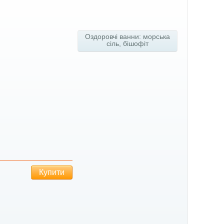
Оздоровчі ванни: морська
сіль, бішофіт
Купити