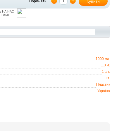
-
+
Купити
Порівняти
 НА НАС
ГРАМІ
1000 мл.
1.3 кг.
1 шт.
шт.
Пластик
Україна