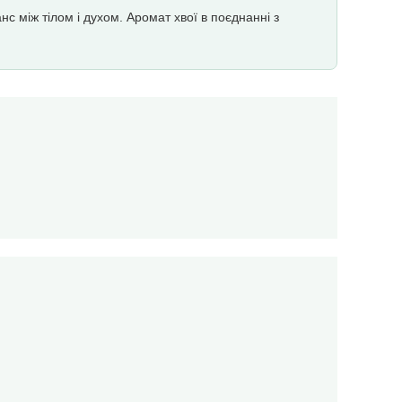
 між тілом і духом. Аромат хвої в поєднанні з