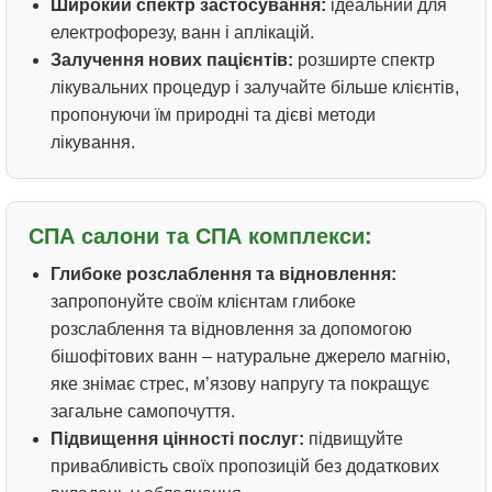
Широкий спектр застосування:
ідеальний для
електрофорезу, ванн і аплікацій.
Залучення нових пацієнтів:
розширте спектр
лікувальних процедур і залучайте більше клієнтів,
пропонуючи їм природні та дієві методи
лікування.
СПА салони та СПА комплекси:
Глибоке розслаблення та відновлення:
запропонуйте своїм клієнтам глибоке
розслаблення та відновлення за допомогою
бішофітових ванн – натуральне джерело магнію,
яке знімає стрес, м’язову напругу та покращує
загальне самопочуття.
Підвищення цінності послуг:
підвищуйте
привабливість своїх пропозицій без додаткових