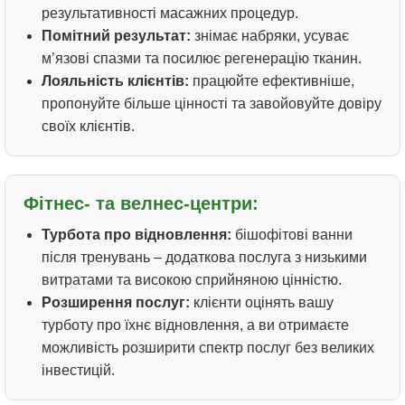
результативності масажних процедур.
Помітний результат:
знімає набряки, усуває
м’язові спазми та посилює регенерацію тканин.
Лояльність клієнтів:
працюйте ефективніше,
пропонуйте більше цінності та завойовуйте довіру
своїх клієнтів.
Фітнес- та велнес-центри:
Турбота про відновлення:
бішофітові ванни
після тренувань – додаткова послуга з низькими
витратами та високою сприйняною цінністю.
Розширення послуг:
клієнти оцінять вашу
турботу про їхнє відновлення, а ви отримаєте
можливість розширити спектр послуг без великих
інвестицій.