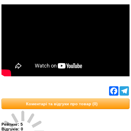
Facebo
T
Коментарі та відгуки про товар (0)
Рейтинг:
5
Відгуків:
0