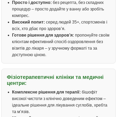
Просто і доступно:
без рецепта, без складних
процедур – просто додайте у ванну або зробіть
компрес.
Високий попит:
серед людей 35+, спортсменів і
всіх, хто дбає про здоров’я.
Готове рішення для здоров’я:
пропонуйте своїм
клієнтам ефективний спосіб оздоровлення без
візитів до лікаря – у зручному форматі та за
доступною ціною.
Фізіотерапевтичні клініки та медичні
центри:
Комплексне рішення для терапії:
бішофіт
високої чистоти з клінічно доведеним ефектом –
ідеальне рішення для лікування суглобів, хребта
та м’язів.