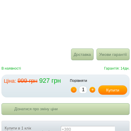
Доставка
Умови гарантії
В наявності
Гарантія: 14дн.
927 грн
999 грн
Ціна:
Порівняти
-
+
Купити
Дізнатися про зміну ціни
Купити в 1 клік
+380