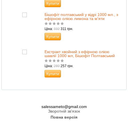
Купити
Бішофіт полтавський у відрі 1000 мл., з
ефірною олією лимона та м'яти
Ціна:
332
311 грн.
Купити
Екстракт хвойний з ефірною олією
шавлії 1000 мл, Бішофіт Полтавський
Ціна:
280
257 грн.
Купити
salessameto@gmail.com
Зворотній зв'язок
Повна версія