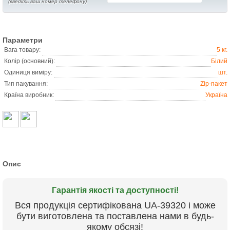
(введіть ваш номер телефону)
Параметри
Вага товару:
5 кг.
Колір (основний):
Білий
Одиниця виміру:
шт.
Тип пакування:
Zip-пакет
Країна виробник:
Україна
Опис
Гарантія якості та доступності!
Вся продукція сертифікована UА-39320 і може
бути виготовлена та поставлена нами в будь-
якому обсязі!