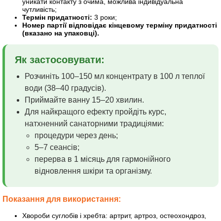
уникати контакту з очима, можлива індивідуальна
чутливість;
Термін придатності:
3 роки;
Номер партії відповідає кінцевому терміну придатності
(вказано на упаковці).
Як застосовувати:
Розчиніть 100–150 мл концентрату в 100 л теплої
води (38–40 градусів).
Приймайте ванну 15–20 хвилин.
Для найкращого ефекту пройдіть курс,
натхненний санаторними традиціями:
процедури через день;
5–7 сеансів;
перерва в 1 місяць для гармонійного
відновлення шкіри та організму.
Показання для використання:
Хвороби суглобів і хребта: артрит, артроз, остеохондроз,