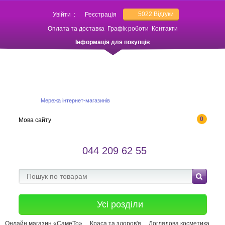
5022
Відгуки
Увійти
:
Реєстрація
Оплата та доставка
Графік роботи
Контакти
Інформація для покупців
Мережа інтернет-магазинів
0
Мова сайту
044 209 62 55
Усі розділи
Онлайн магазин «СамеТо»
Краса та здоров'я
Доглядова косметика