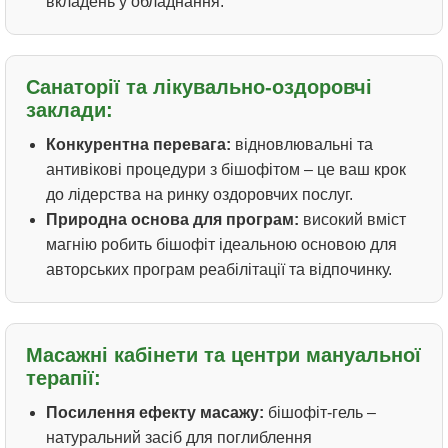
вкладень у обладнання.
Санаторії та лікувально-оздоровчі
заклади:
Конкурентна перевага:
відновлювальні та
антивікові процедури з бішофітом – це ваш крок
до лідерства на ринку оздоровчих послуг.
Природна основа для програм:
високий вміст
магнію робить бішофіт ідеальною основою для
авторських програм реабілітації та відпочинку.
Масажні кабінети та центри мануальної
терапії:
Посилення ефекту масажу:
бішофіт-гель –
натуральний засіб для поглиблення