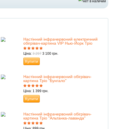
Настінний інфрачервоний електричний
обігрівач-картина VIP Нью-Йорк Тріо
Ціна:
3 297
3 100 грн.
Купити
Настінний інфрачервоний обігрівач-
картина Тріо "Бунгало"
Ціна: 1 399 грн.
Купити
Настінний інфрачервоний обігрівач-
картина Тріо "Альтанка-лаванда"
Ціна: 899 грн.