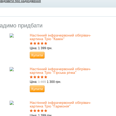
овідомити про надходження
адимо придбати
Настінний інфрачервоний обігрівач-
картина Тріо "Камін"
Ціна: 1 399 грн.
Купити
Настінний інфрачервоний обігрівач-
картина Тріо "Гірська річка"
Ціна:
1 465
1 300 грн.
Купити
Настінний інфрачервоний обігрівач-
картина Тріо "Гармонія"
Ціна: 1 399 грн.