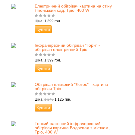
Електричний обігрівач картина на стіну
Японський сад, Тріо, 400 W
Ціна: 1 399 грн.
Купити
Інфрачервоний обігрівач "Гори" -
обігрівач електричний Тріо
Ціна: 1 399 грн.
Купити
Обігрівач плівковий "Лотос" - картина
обігрівач Тріо
Ціна:
1 249
1 125 грн.
Купити
Тонкий настінний інфрачервоний
обігрівач картина Водоспад з містком,
Тріо, 400 W