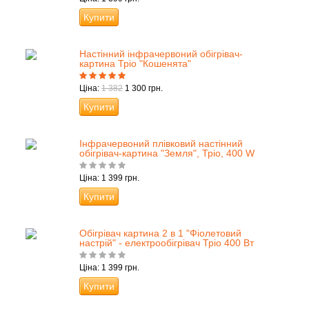
Купити
Настінний інфрачервоний обігрівач-
картина Тріо "Кошенята"
Ціна:
1 382
1 300 грн.
Купити
Інфрачервоний плівковий настінний
обігрівач-картина "Земля", Тріо, 400 W
Ціна: 1 399 грн.
Купити
Обігрівач картина 2 в 1 "Фіолетовий
настрій" - електрообігрівач Тріо 400 Вт
Ціна: 1 399 грн.
Купити