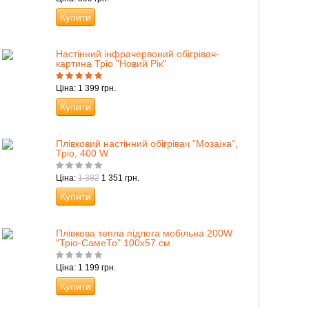
Купити
Настінний інфрачервоний обігрівач-
картина Тріо "Новий Рік"
Ціна: 1 399 грн.
Купити
Плівковий настінний обігрівач "Мозаїка",
Тріо, 400 W
Ціна:
1 382
1 351 грн.
Купити
Плівкова тепла підлога мобільна 200W
"Тріо-СамеТо" 100х57 см
Ціна: 1 199 грн.
Купити