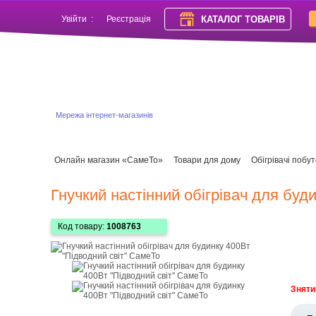
КАТАЛОГ ТОВАРІВ
Увійти
:
Реєстрація
Мережа інтернет-магазинів
Онлайн магазин «СамеТо»
Товари для дому
Обігрівачі побут
Гнучкий настінний обігрівач для буд
Код товару:
1008763
Зняти