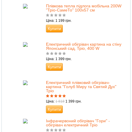
Плівкова тепла підлога мобільна 200W
"Тріо-СамеТо" 100х57 см
Ціна: 1 199 грн.
Купити
Електричний обігрівач картина на стіну
Японський сад, Тріо, 400 W
Ціна: 1 399 грн.
Купити
Електричний плівковий обігрівач-
картина "Голуб Миру та Святий Дух"
Тріо
Ціна:
1 818
1 399 грн.
Купити
Інфрачервоний обігрівач "Гори" -
обігрівач електричний Тріо