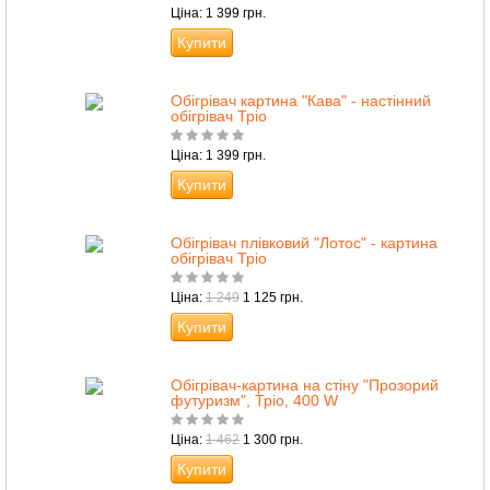
Ціна: 1 399 грн.
Купити
Обігрівач картина "Кава" - настінний
обігрівач Тріо
Ціна: 1 399 грн.
Купити
Обігрівач плівковий "Лотос" - картина
обігрівач Тріо
Ціна:
1 249
1 125 грн.
Купити
Обігрівач-картина на стіну "Прозорий
футуризм", Тріо, 400 W
Ціна:
1 462
1 300 грн.
Купити