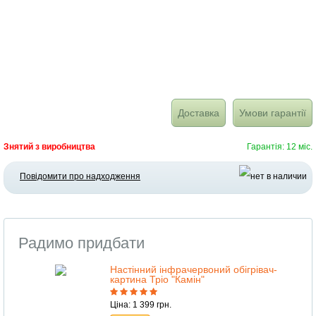
Доставка
Умови гарантії
Знятий з виробництва
Гарантія: 12 міс.
Повідомити про надходження
Радимо придбати
Настінний інфрачервоний обігрівач-
картина Тріо "Камін"
Ціна: 1 399 грн.