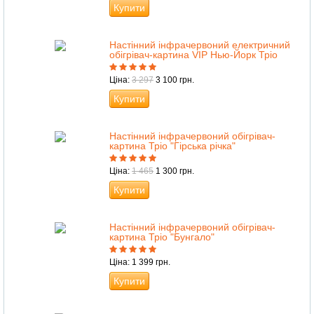
Купити
Настінний інфрачервоний електричний
обігрівач-картина VIP Нью-Йорк Тріо
Ціна:
3 297
3 100 грн.
Купити
Настінний інфрачервоний обігрівач-
картина Тріо "Гірська річка"
Ціна:
1 465
1 300 грн.
Купити
Настінний інфрачервоний обігрівач-
картина Тріо "Бунгало"
Ціна: 1 399 грн.
Купити