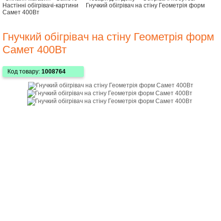
Настінні обігрівачі-картини
Гнучкий обігрівач на стіну Геометрія форм
Самет 400Вт
Гнучкий обігрівач на стіну Геометрія форм
Самет 400Вт
Код товару:
1008764