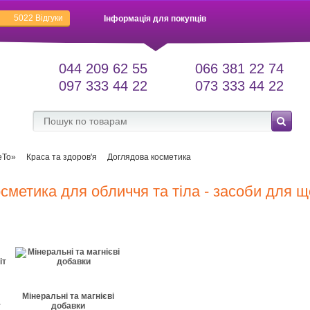
5022
Відгуки
Інформація для покупців
044 209 62 55
066 381 22 74
097 333 44 22
073 333 44 22
еТо»
Краса та здоров'я
Доглядова косметика
сметика для обличчя та тіла - засоби для 
Мінеральні та магнієві
т
добавки