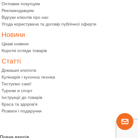
Оптовим покупцям
Рекламодавцям
Відгуки клієнтів про нас
Угода користувача та договір публічної оферти
Новини
Цікаві новини
Короткі огляди товарів
Статті
Домашні клопоти
Кулінарія і кухонна техніка
Тестуємо самі!
Туризм и спорт
Інструкції до товарів
Краса та здоров’я
Розваги і подарунки
Повна версія