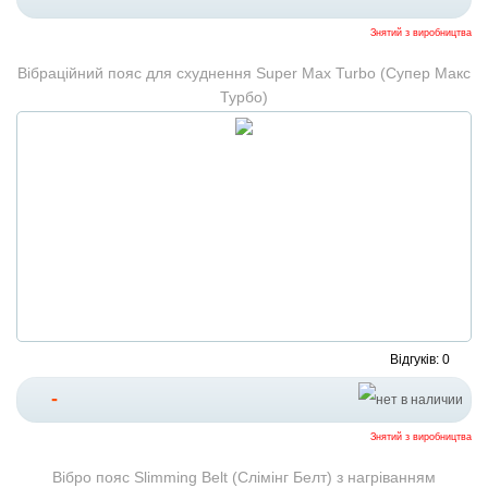
Знятий з виробництва
Вібраційний пояс для схуднення Super Max Turbo (Супер Макс
Турбо)
Відгуків: 0
-
Знятий з виробництва
Вібро пояс Slimming Belt (Слімінг Белт) з нагріванням