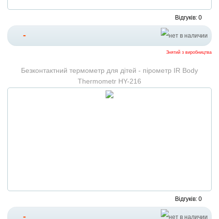
Відгуків: 0
-
Знятий з виробництва
Безконтактний термометр для дітей - пірометр IR Body
Thermometr HY-216
Відгуків: 0
-