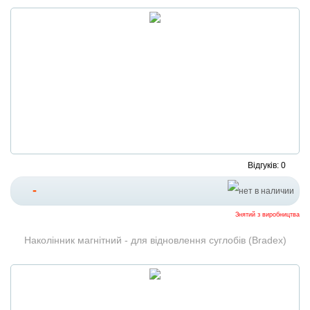
Відгуків: 0
-
Знятий з виробництва
Наколінник магнітний - для відновлення суглобів (Bradex)