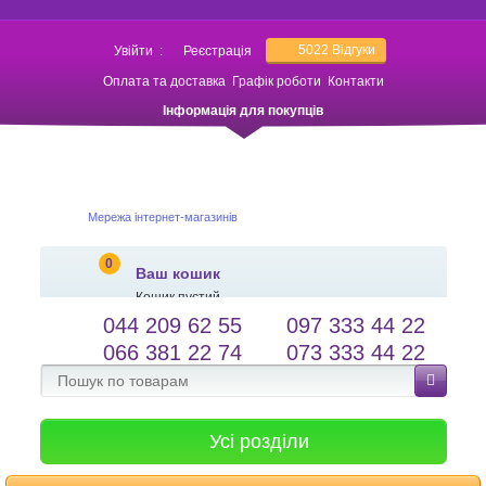
5022
Відгуки
Увійти
:
Реєстрація
Оплата та доставка
Графік роботи
Контакти
Інформація для покупців
Мережа інтернет-магазинів
0
Ваш кошик
Кошик пустий
044 209 62 55
097 333 44 22
salessameto@gmail.com
Мова сайту
066 381 22 74
073 333 44 22
Зворотній зв'язок
Усі розділи