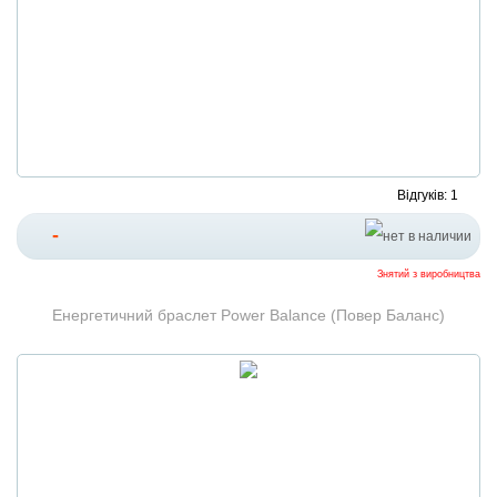
Відгуків: 1
-
Знятий з виробництва
Енергетичний браслет Power Balance (Повер Баланс)