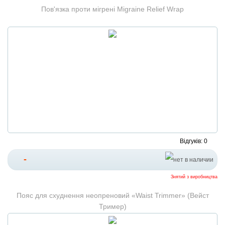
Пов'язка проти мігрені Migraine Relief Wrap
Відгуків: 0
-
Знятий з виробництва
Пояс для схуднення неопреновий «Waist Trimmer» (Вейст
Тример)