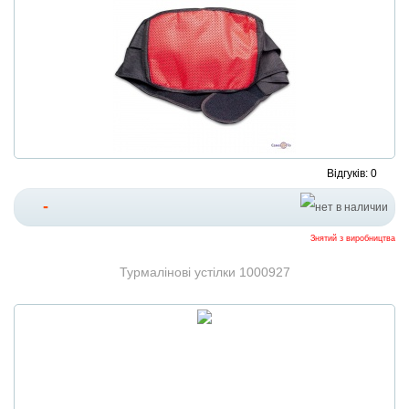
Відгуків: 0
-
Знятий з виробництва
Турмалінові устілки 1000927