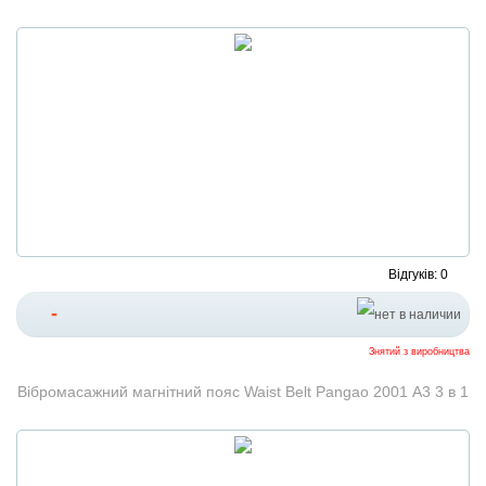
Відгуків: 0
-
Знятий з виробництва
Вібромасажний магнітний пояс Waist Belt Pangao 2001 А3 3 в 1