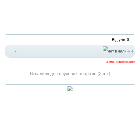
Відгуків: 0
-
Знятий з виробництва
Вкладиші для слухових апаратів (3 шт.)