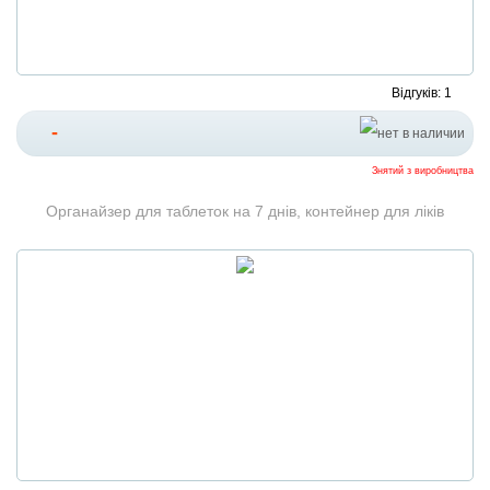
Відгуків: 1
-
Знятий з виробництва
Органайзер для таблеток на 7 днів, контейнер для ліків