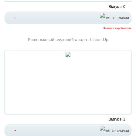
Відгуків: 0
-
Знятий з виробництва
Кишеньковий слуховий апарат Listen Up
Відгуків: 2
-