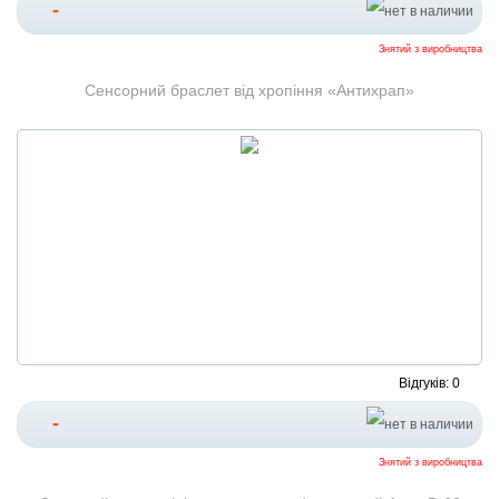
-
Знятий з виробництва
Сенсорний браслет від хропіння «Антихрап»
Відгуків: 0
-
Знятий з виробництва