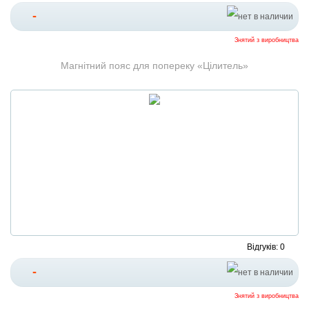
-
Знятий з виробництва
Магнітний пояс для попереку «Цілитель»
Відгуків: 0
-
Знятий з виробництва