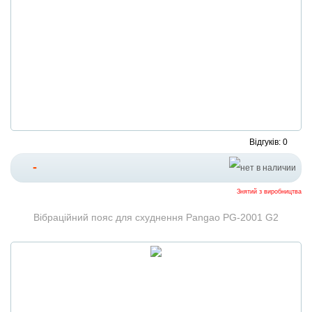
Відгуків: 0
-
Знятий з виробництва
Вібраційний пояс для схуднення Pangao PG-2001 G2