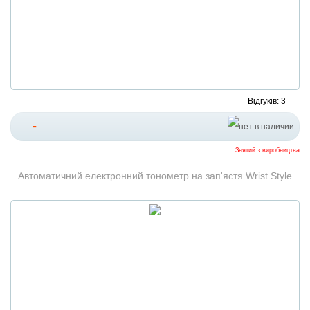
Відгуків: 3
-
Знятий з виробництва
Автоматичний електронний тонометр на зап'ястя Wrist Style