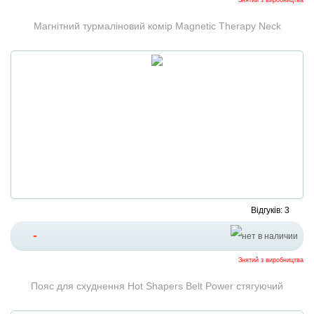
Знятий з виробництва
Магнітний турмаліновий комір Magnetic Therapy Neck
Відгуків: 3
-
Знятий з виробництва
Пояс для схуднення Hot Shapers Belt Power стягуючий