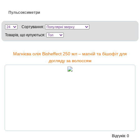
Пульсоксиметри
Сортування:
Товарів, що купуються:
Магнієва олія Bisheffect 250 мл – магній та бішофіт для
догляду за волоссям
Відгуків: 0