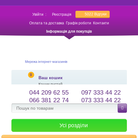
5022
Відгуки
Увійти
:
Реєстрація
Оплата та доставка
Графік роботи
Контакти
Інформація для покупців
Мережа інтернет-магазинів
0
Ваш кошик
Кошик пустий
044 209 62 55
097 333 44 22
salessameto@gmail.com
Мова сайту
066 381 22 74
073 333 44 22
Зворотній зв'язок
Усі розділи