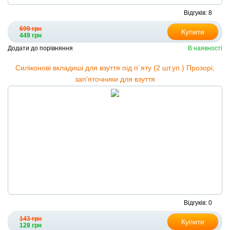
Відгуків: 8
699 грн
Купити
449 грн
Додати до порівняння
В наявності
Силіконові вкладиші для взуття під п`яту (2 шт.уп.) Прозорі,
зап'яточники для взуття
Відгуків: 0
143 грн
Купити
128 грн