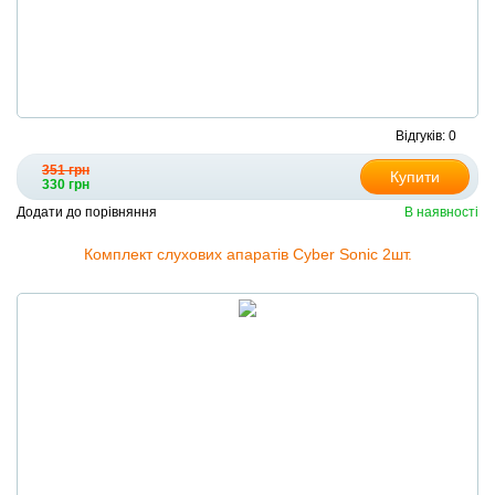
Відгуків: 0
351 грн
Купити
330 грн
Додати до порівняння
В наявності
Комплект слухових апаратів Cyber Sonic 2шт.