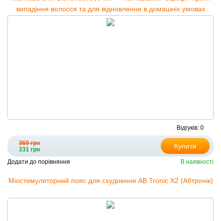
випадіння волосся та для відновлення в домашніх умовах
Відгуків: 0
360 грн
Купити
331 грн
Додати до порівняння
В наявності
Міостимуляторний пояс для схуднення AB Tronic X2 (Абтронік)