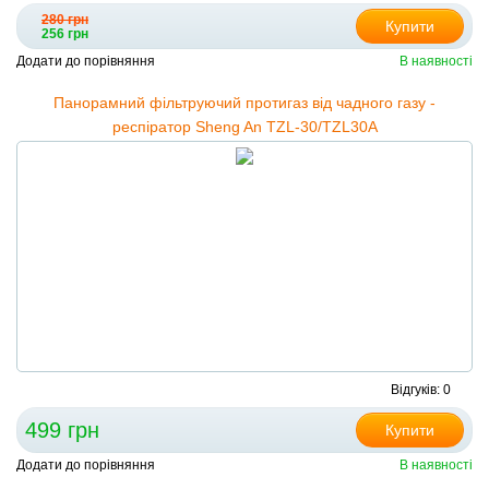
280 грн
Купити
256 грн
Додати до порівняння
В наявності
Панорамний фільтруючий протигаз від чадного газу -
респіратор Sheng An TZL-30/TZL30A
Відгуків: 0
499 грн
Купити
Додати до порівняння
В наявності