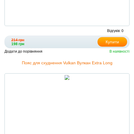
Відгуків: 0
214 грн
Купити
198 грн
Додати до порівняння
В наявності
Пояс для схуднення Vulkan Вулкан Extra Long