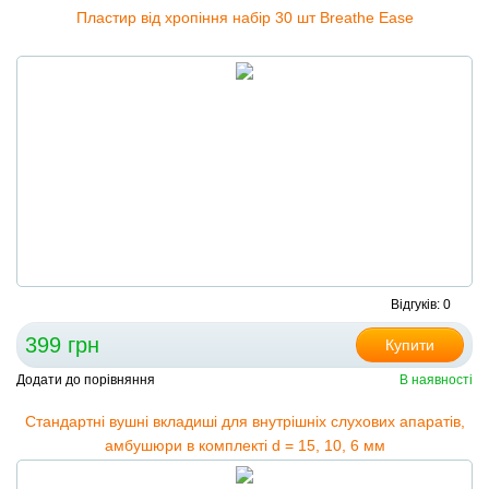
Пластир від хропіння набір 30 шт Breathe Ease
Відгуків: 0
399 грн
Купити
Додати до порівняння
В наявності
Стандартні вушні вкладиші для внутрішніх слухових апаратів,
амбушюри в комплекті d = 15, 10, 6 мм