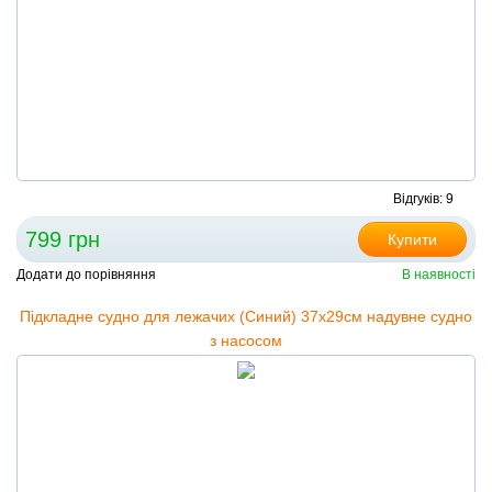
Відгуків: 9
799 грн
Купити
Додати до порівняння
В наявності
Підкладне судно для лежачих (Синий) 37х29см надувне судно
з насосом