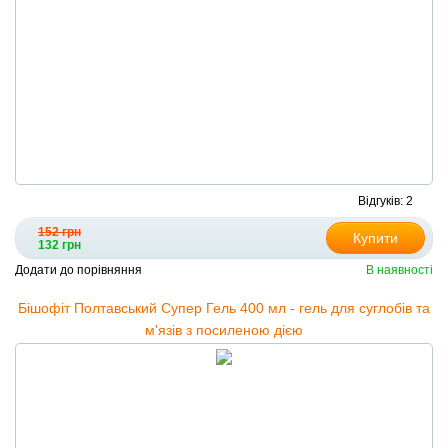
Відгуків: 2
152 грн
Купити
132 грн
Додати до порівняння
В наявності
Бішофіт Полтавський Супер Гель 400 мл - гель для суглобів та
м'язів з посиленою дією