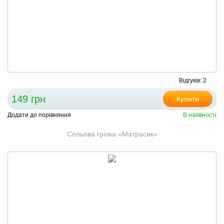
Відгуків: 2
149 грн
Купити
Додати до порівняння
В наявності
Сольова грілка «Матрасик»