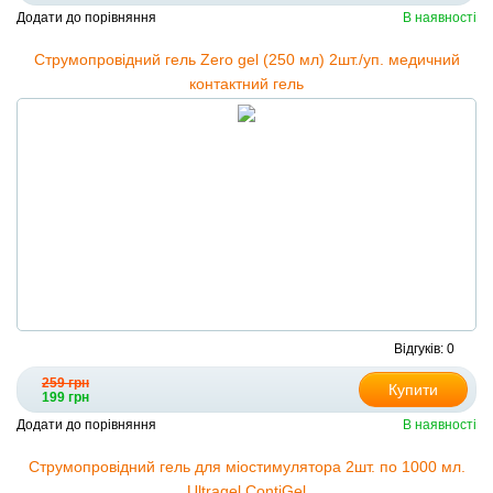
Додати до порівняння
В наявності
Струмопровідний гель Zero gel (250 мл) 2шт./уп. медичний
контактний гель
Відгуків: 0
259 грн
Купити
199 грн
Додати до порівняння
В наявності
Струмопровідний гель для міостимулятора 2шт. по 1000 мл.
Ultragel ContiGel