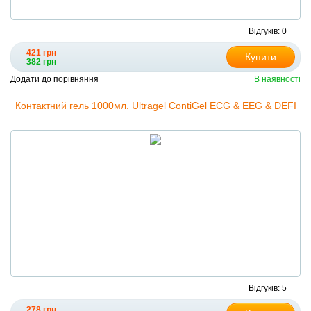
Відгуків: 0
421 грн
Купити
382 грн
Додати до порівняння
В наявності
Контактний гель 1000мл. Ultragel ContiGel ECG & EEG & DEFI
Відгуків: 5
278 грн