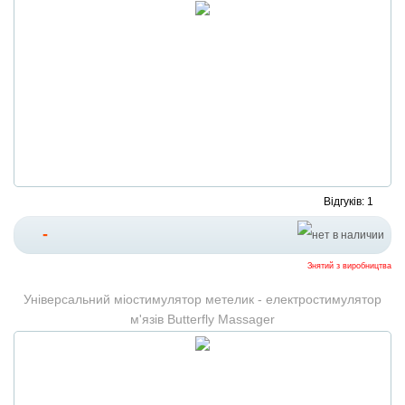
Відгуків: 1
-
Знятий з виробництва
Універсальний міостимулятор метелик - електростимулятор
м'язів Butterfly Massager