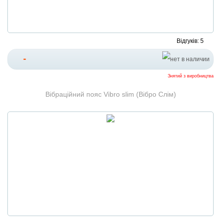
Відгуків: 5
-
Знятий з виробництва
Вібраційний пояс Vibro slim (Вібро Слім)