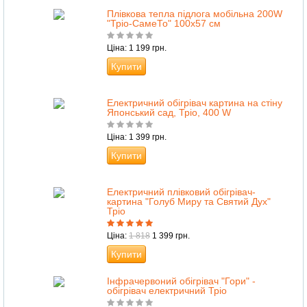
Плівкова тепла підлога мобільна 200W
"Тріо-СамеТо" 100х57 см
Ціна: 1 199 грн.
Купити
Електричний обігрівач картина на стіну
Японський сад, Тріо, 400 W
Ціна: 1 399 грн.
Купити
Електричний плівковий обігрівач-
картина "Голуб Миру та Святий Дух"
Тріо
Ціна:
1 818
1 399 грн.
Купити
Інфрачервоний обігрівач "Гори" -
обігрівач електричний Тріо