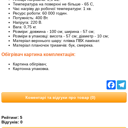
Температура на поверхні не більше - 65 С,
Час нагріву до робочої температури: 1 хв.
Ресурс роботи: 60 000 годин.
Потужність: 400 Вт.
Напруга: 220 В.
Вага: 0,75 кг.
Розміри: довжина - 100 см; ширина - 57 см;
Розміри в упаковці: висота - 57 см; діаметр - 10 см;
Матеріал верхнього шару: плівка ПВХ ламінат.
Матеріал планочок триамчів: бук, смерека.
Обігрівач картина комплектація:
Картина обігрівач;
Картонна упаковка.
Facebo
T
Коментарі та відгуки про товар (0)
Рейтинг:
5
Відгуків:
0