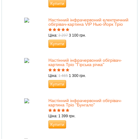
Купити
Настінний інфрачервоний електричний
обігрівач-картина VIP Нью-Йорк Тріо
Ціна:
3 297
3 100 грн.
Купити
Настінний інфрачервоний обігрівач-
картина Тріо "Гірська річка"
Ціна:
1 465
1 300 грн.
Купити
Настінний інфрачервоний обігрівач-
картина Тріо "Бунгало"
Ціна: 1 399 грн.
Купити