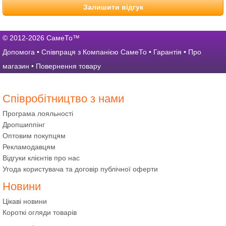
Залишити відгук
© 2012-2026 СамеТо™
Допомога
•
Співпраця з Компанією СамеТо
•
Гарантія
•
Про
магазин
•
Повернення товару
Співробітництво з нами
Програма лояльності
Дропшиппінг
Оптовим покупцям
Рекламодавцям
Відгуки клієнтів про нас
Угода користувача та договір публічної оферти
Новини
Цікаві новини
Короткі огляди товарів