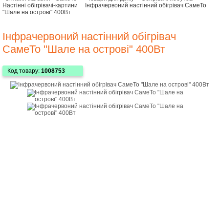
Настінні обігрівачі-картини
Інфрачервоний настінний обігрівач СамеТо
"Шале на острові" 400Вт
Інфрачервоний настінний обігрівач
СамеТо "Шале на острові" 400Вт
Код товару:
1008753