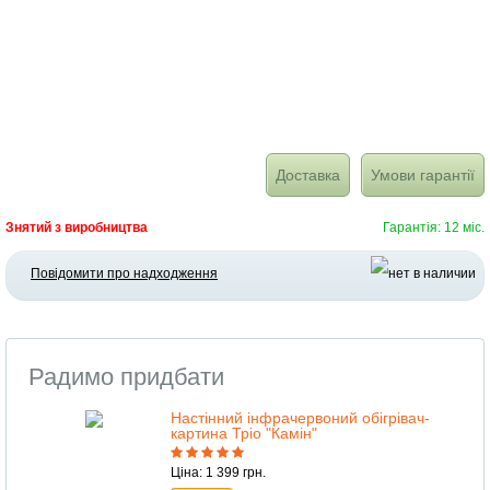
Доставка
Умови гарантії
Знятий з виробництва
Гарантія: 12 міс.
Повідомити про надходження
Радимо придбати
Настінний інфрачервоний обігрівач-
картина Тріо "Камін"
Ціна: 1 399 грн.