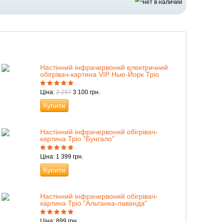
Настінний інфрачервоний електричний
обігрівач-картина VIP Нью-Йорк Тріо
Ціна:
3 297
3 100 грн.
Купити
Настінний інфрачервоний обігрівач-
картина Тріо "Бунгало"
Ціна: 1 399 грн.
Купити
Настінний інфрачервоний обігрівач-
картина Тріо "Альтанка-лаванда"
Ціна: 899 грн.