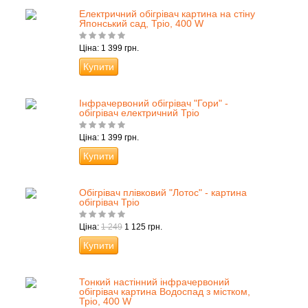
Електричний обігрівач картина на стіну
Японський сад, Тріо, 400 W
Ціна: 1 399 грн.
Купити
Інфрачервоний обігрівач "Гори" -
обігрівач електричний Тріо
Ціна: 1 399 грн.
Купити
Обігрівач плівковий "Лотос" - картина
обігрівач Тріо
Ціна:
1 249
1 125 грн.
Купити
Тонкий настінний інфрачервоний
обігрівач картина Водоспад з містком,
Тріо, 400 W