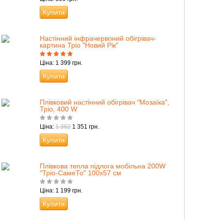
Купити
Настінний інфрачервоний обігрівач-
картина Тріо "Новий Рік"
Ціна: 1 399 грн.
Купити
Плівковий настінний обігрівач "Мозаїка",
Тріо, 400 W
Ціна:
1 382
1 351 грн.
Купити
Плівкова тепла підлога мобільна 200W
"Тріо-СамеТо" 100х57 см
Ціна: 1 199 грн.
Купити