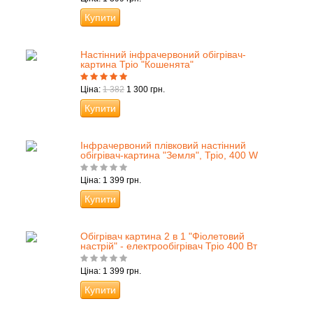
Купити
Настінний інфрачервоний обігрівач-
картина Тріо "Кошенята"
Ціна:
1 382
1 300 грн.
Купити
Інфрачервоний плівковий настінний
обігрівач-картина "Земля", Тріо, 400 W
Ціна: 1 399 грн.
Купити
Обігрівач картина 2 в 1 "Фіолетовий
настрій" - електрообігрівач Тріо 400 Вт
Ціна: 1 399 грн.
Купити