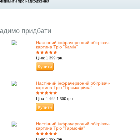
овідомити про надходження
адимо придбати
Настінний інфрачервоний обігрівач-
картина Тріо "Камін"
Ціна: 1 399 грн.
Купити
Настінний інфрачервоний обігрівач-
картина Тріо "Гірська річка"
Ціна:
1 465
1 300 грн.
Купити
Настінний інфрачервоний обігрівач-
картина Тріо "Гармонія"
Ціна: 1 399 грн.