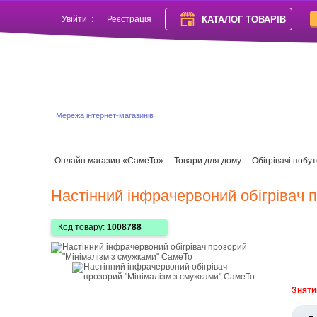
КАТАЛОГ ТОВАРІВ
Увійти
:
Реєстрація
Мережа інтернет-магазинів
Онлайн магазин «СамеТо»
Товари для дому
Обігрівачі побут
Настінний інфрачервоний обігрівач 
Код товару:
1008788
Зняти