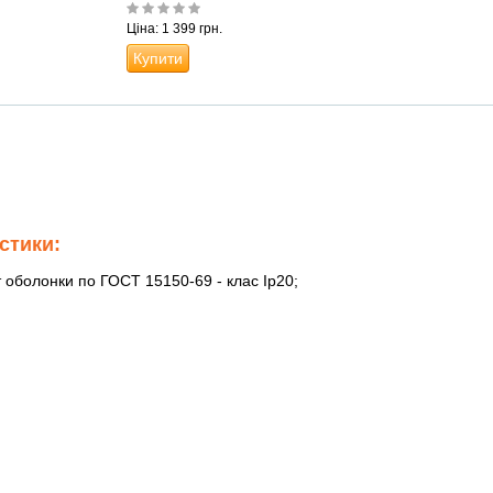
Ціна: 1 399 грн.
Купити
стики:
ст оболонки по ГОСТ 15150-69 - клас Ip20;