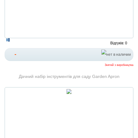
Відгуків: 0
-
Знятий з виробництва
Дачний набір інструментів для саду Garden Apron