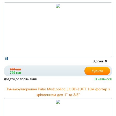
Відгуків: 0
899 грн
Купити
799 грн
Додати до порівняння
В наявності
Туманоутворювач Patio Mistcooling Lit BD-10FT 10м фоггер з
кріпленням для 1" та 3/8"