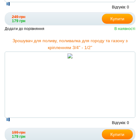
Відгуків: 0
249 грн
Купити
179 грн
Додати до порівняння
В наявності
Зрошувач для поливу, поливалка для городу та газону з
кріпленням 3/4" - 1/2"
Відгуків: 0
199 грн
Купити
179 грн