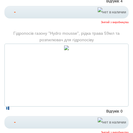
Відгуків: 4
-
Знятий з виробництва
Гідропосів газону "Hydro mousse", рідка трава 59мл та
розпилювач для гідропосіву
Відгуків: 0
-
Знятий з виробництва