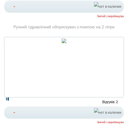
-
Знятий з виробництва
Ручний гідравлічний обприскувач з помпою на 2 літри
Відгуків: 2
-
Знятий з виробництва