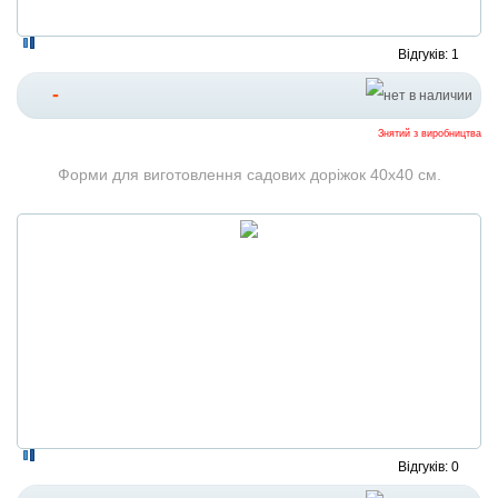
Відгуків: 1
-
Знятий з виробництва
Форми для виготовлення садових доріжок 40x40 см.
Відгуків: 0