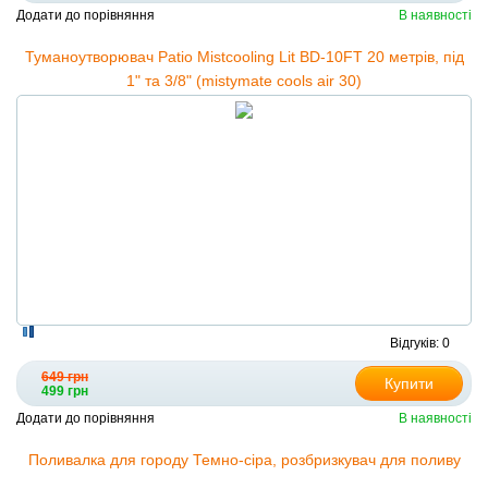
Додати до порівняння
В наявності
Туманоутворювач Patio Mistcooling Lit BD-10FT 20 метрів, під
1" та 3/8" (mistymate cools air 30)
Відгуків: 0
649 грн
Купити
499 грн
Додати до порівняння
В наявності
Поливалка для городу Темно-сіра, розбризкувач для поливу