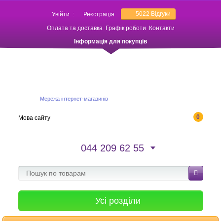
5022
Відгуки
Увійти
:
Реєстрація
Оплата та доставка
Графік роботи
Контакти
Інформація для покупців
Мережа інтернет-магазинів
0
Мова сайту
044 209 62 55
Усі розділи