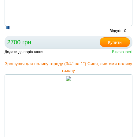
Відгуків: 0
2700 грн
Купити
Додати до порівняння
В наявності
Зрошувач для поливу городу (3/4" на 1") Синя, системи поливу
газону