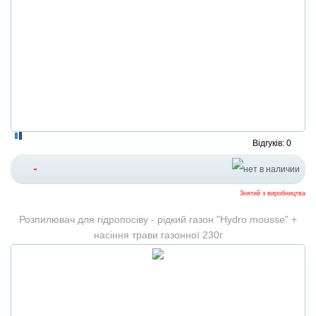
Відгуків: 0
-
Знятий з виробництва
Розпилювач для гідропосіву - рідкий газон "Hydro mousse" +
насіння трави газонної 230г