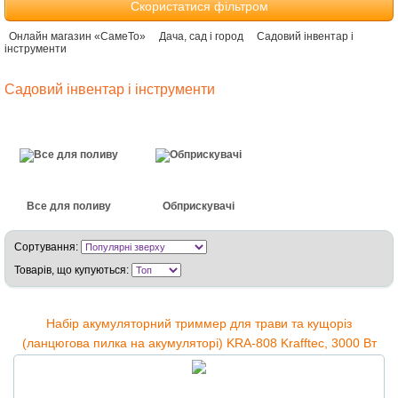
Скористатися фільтром
Онлайн магазин «СамеТо»
Дача, сад і город
Садовий інвентар і
інструменти
Садовий інвентар і інструменти
Все для поливу
Обприскувачі
Сортування:
Товарів, що купуються:
Набір акумуляторний триммер для трави та кущоріз
(ланцюгова пилка на акумуляторі) KRA-808 Krafftec, 3000 Вт