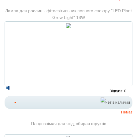
Лампа для рослин - фітосвітильник повного спектру "LED Plant
Grow Light" 18W
Відгуків: 0
-
Немає
Плодознімач для ягід, збирач фруктів