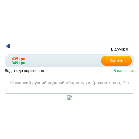
Відгуків: 0
435 грн
Купити
349 грн
Додати до порівняння
В наявності
Помповий ручний садовий обприскувач (розпилювач), 2 л