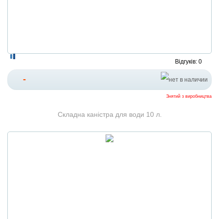
Відгуків: 0
-
Знятий з виробництва
Складна каністра для води 10 л.