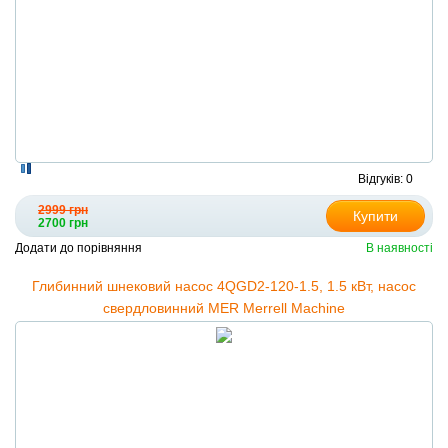
Відгуків: 0
2999 грн
Купити
2700 грн
Додати до порівняння
В наявності
Глибинний шнековий насос 4QGD2-120-1.5, 1.5 кВт, насос
свердловинний MER Merrell Machine