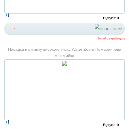
Відгуків: 0
-
Знятий з виробництва
Насадка на мийку високого тиску Water Zoom Помаранчева
міні мийка
Відгуків: 0