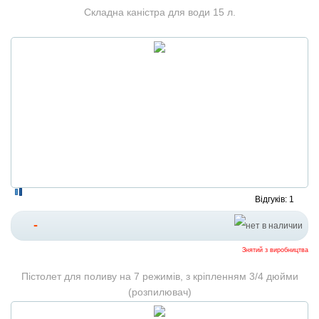
Складна каністра для води 15 л.
Відгуків: 1
-
Знятий з виробництва
Пістолет для поливу на 7 режимів, з кріпленням 3/4 дюйми
(розпилювач)