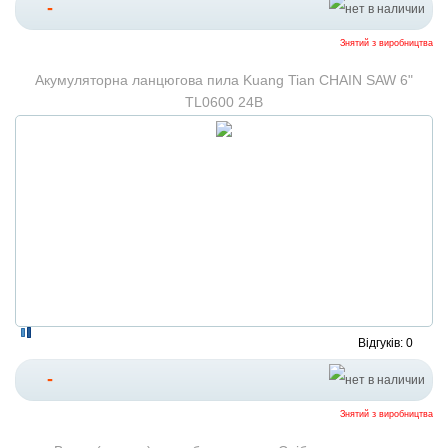
-
Знятий з виробництва
Акумуляторна ланцюгова пила Kuang Tian CHAIN SAW 6"
TL0600 24В
Відгуків: 0
-
Знятий з виробництва