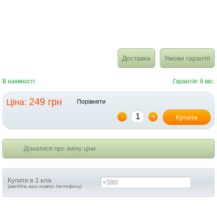
Доставка
Умови гарантії
В наявності
Гарантія: 6 міс.
249 грн
Ціна:
Порівняти
-
+
Купити
Дізнатися про зміну ціни
Купити в 1 клік
+380
(введіть ваш номер телефону)