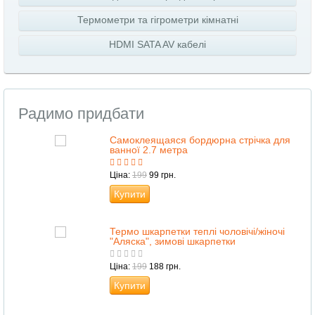
Термометри та гігрометри кімнатні
HDMI SATA AV кабелі
Радимо придбати
18
Самоклеящаяся бордюрна стрічка для
ванної 2.7 метра
Ціна:
199
99 грн.
Купити
ний
Термо шкарпетки теплі чоловічі/жіночі
"Аляска", зимові шкарпетки
Ціна:
199
188 грн.
Купити