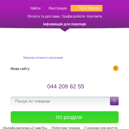
5022
Відгуки
Увійти
:
Реєстрація
Оплата та доставка
Графік роботи
Контакти
Інформація для покупців
Мережа інтернет-магазинів
0
Мова сайту
044 209 62 55
Усі розділи
Онлайн магазин «СамеТо»
Побутова техніка
Сушарки для взуття