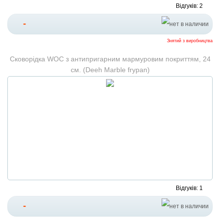
Відгуків: 2
-
Знятий з виробництва
Сковорідка WOC з антипригарним мармуровим покриттям, 24
см. (Deeh Marble frypan)
Відгуків: 1
-