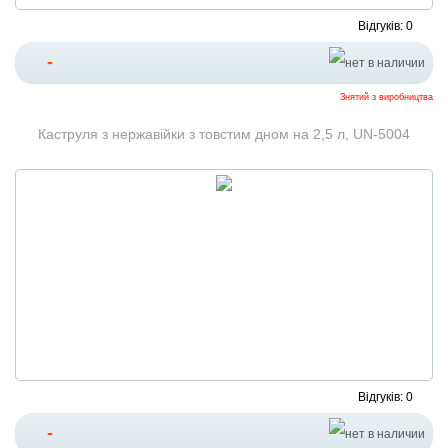
Відгуків: 0
-
Знятий з виробництва
Каструля з нержавійки з товстим дном на 2,5 л, UN-5004
Відгуків: 0
-