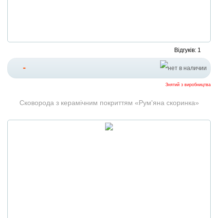
Відгуків: 1
-
Знятий з виробництва
Сковорода з керамічним покриттям «Рум'яна скоринка»