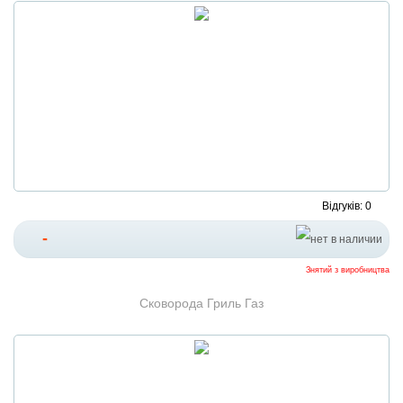
Відгуків: 0
-
Знятий з виробництва
Сковорода Гриль Газ