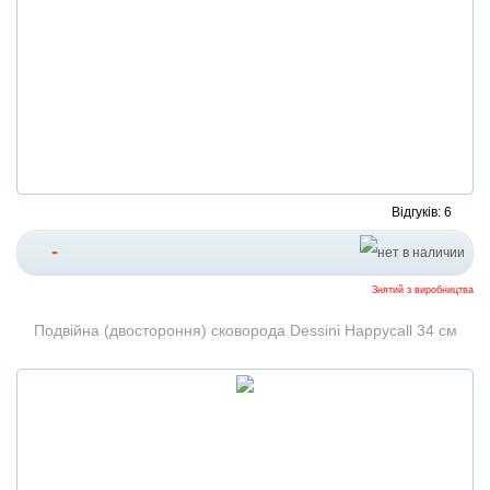
Відгуків: 6
-
Знятий з виробництва
Подвійна (двостороння) сковорода Dessini Happycall 34 см