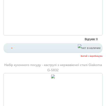
Відгуків: 0
-
Знятий з виробництва
Набір кухонного посуду - каструлі з нержавіючої сталі Giakoma
G-5832