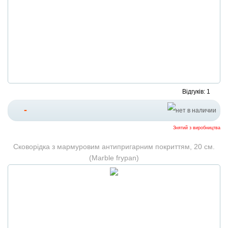
Відгуків: 1
-
Знятий з виробництва
Сковорідка з мармуровим антипригарним покриттям, 20 см.
(Marble frypan)