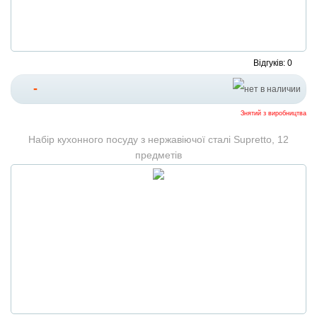
Відгуків: 0
-
Знятий з виробництва
Набір кухонного посуду з нержавіючої сталі Supretto, 12
предметів