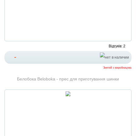
Відгуків: 2
-
Знятий з виробництва
Белобока Beloboka - прес для приготування шинки