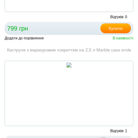
Відгуків: 0
799 грн
Купити
Додати до порівняння
В наявності
Каструля з мармуровим покриттям на 2,5 л Marble cass erole
Відгуків: 1