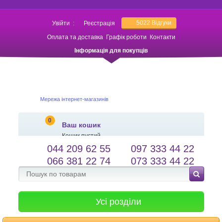
5022
Відгуки
Увійти
:
Реєстрація
Оплата та доставка
Графік роботи
Контакти
Інформація для покупців
Мережа інтернет-магазинів
0
Ваш кошик
Кошик пустий
044 209 62 55
097 333 44 22
salessameto@gmail.com
Мова сайту
066 381 22 74
073 333 44 22
Зворотній зв'язок
Усі розділи