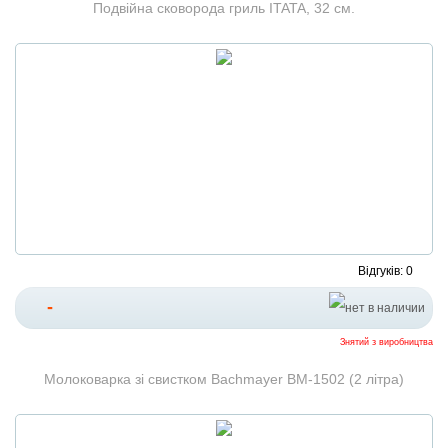
Подвійна сковорода гриль ITATA, 32 см.
Відгуків: 0
-
Знятий з виробництва
Молоковарка зі свистком Bachmayer BM-1502 (2 літра)