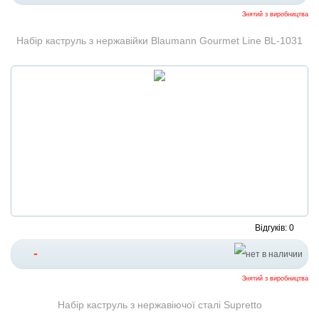
Знятий з виробництва
Набір каструль з нержавійки Blaumann Gourmet Line BL-1031
Відгуків: 0
-
Знятий з виробництва
Набір каструль з нержавіючої сталі Supretto