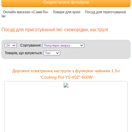
Скористатися фільтром
Онлайн магазин «СамеТо»
Товари для кухні
Посуд для приготування
їжі
Посуд для приготування їжі: сковорідки, каструлі
Сортування:
Товарів, що купуються:
Дорожня електрична каструля з функцією чайника 1.5л
"Cooking Pot YS-402" 600W