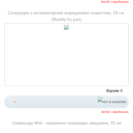
Знятий з виробництва
Сковорідка з антипригарним мармуровим покриттям, 28 см.
(Marble fry pan)
Відгуків: 0
-
Знятий з виробництва
Сковорода Wok - керамічна сковорідка, вакуумна, 32 см