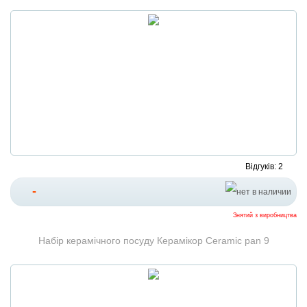
Відгуків: 2
-
Знятий з виробництва
Набір керамічного посуду Керамікор Ceramic pan 9