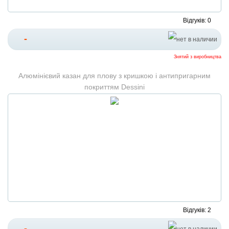
Відгуків: 0
-
Знятий з виробництва
Алюмінієвий казан для плову з кришкою і антипригарним
покриттям Dessini
Відгуків: 2
-