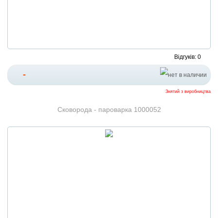
Відгуків: 0
-
Знятий з виробництва
Сковорода - пароварка 1000052