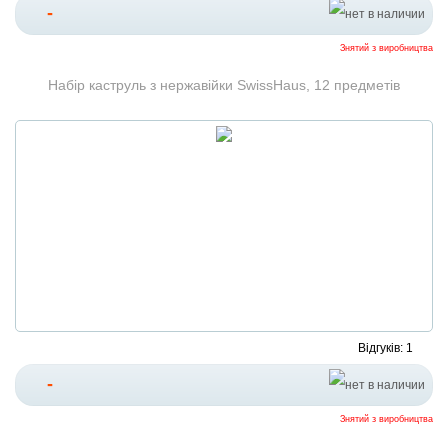
-
Знятий з виробництва
Набір каструль з нержавійки SwissHaus, 12 предметів
Відгуків: 1
-
Знятий з виробництва