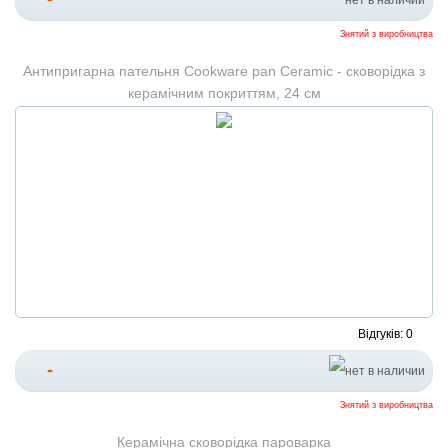
Знятий з виробництва
Антипригарна пательня Cookware pan Ceramic - сковорідка з
керамічним покриттям, 24 см
Відгуків: 0
-
Знятий з виробництва
Керамічна сковорідка пароварка